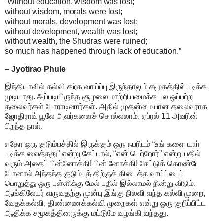
“Without education, wisdom was lost;
without wisdom, morals were lost;
without morals, development was lost;
without development, wealth was lost;
without wealth, the Shudras were ruined;
so much has happened through lack of education.”
– Jyotirao Phule
இந்தியாவில் கல்வி கற்க வாய்ப்பு இருந்தாலும் சமூகத்தில் படிக்க
முடியாது. அப்படியிருந்த சூழலை மாற்றியமைக்க பல ஒப்பற்ற
தலைவர்கள் போராடினார்கள். அதில் முதன்மையான தலைவராக
ஜோதிராவ் பூலே அவர்களைச் சொல்லலாம். ஏப்ரல் 11 அவரின்
பிறந்த நாள்.
ஏதோ ஒரு குடும்பத்தில் இருக்கும் ஒரு நபரிடம் “உங் களை யார்
படிக்க வைத்தது” என்று கேட்டால், “என் பெற்றோர்” என்று பதில்
வரும் அதைப் பின்னோக்கி! பின் னோக்கி! கேட்டுக் கொண்டே
போனால் அந்தந்த குடும்பத் திற்குக் கிடைத்த வாய்ப்பைப்
பொறுத்து ஒரு புள்ளிக்கு மேல் பதில் இல்லாமல் நின்று விடும்.
ஆங்கிலேயர் வருவதற்கு முன்பு இங்கு நிலவி வந்த கல்வி முறை,
வேதக்கல்வி, திண்ணைக்கல்வி முறைகள் என்று ஒரு குறிப்பிட்ட
ஆதிக்க சமூகத்தினருக்கு மட்டுமே வழங்கி வந்தது.