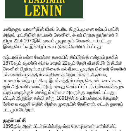
மனிதகுல வரலாற்றின் மிகப் பெரிய திருப்புமுனை ரஷ்யப் புரட்சி
அந்தப் புரட்சியின் நாயகன் லெனின். அவர் பிறந்த நூற்றாண்டு
விழா 22.4.1970இல் உலகம் முழுவதும் கொண்டாடப்பட்டது.
இதையொட்டி இச்சிறப்புக் கட்டுரை வெளியிடப்பட்டது.
ரஷ்யாவில் உள்ள வோல்கா கரையில் சிம்பிர்ஸ்க் என்னும் நகரில்
1870ஆம் ஆண்டு ஏப்ரல் மாதம் 22ஆம் தேதி விளதிமிர் இலியிச்
லெனின் பிறந்தார். உயர்நிலைக் கல்வியை முடித்த பின்னர் லெனின்
பல்கலைக்கழகத்தில் கல்வியைத் தொடர்ந்தார். ஆனால்,
மாணவர்களது புரட்சிகர இயக்கத்தில் பங்கு கொண்டமைக்காக
ஜார் அதிகாரி களால் அவர் கைது செய்யப்பட்டார். பல்கலைக்கழக
வகுப்புகளுக்குச் செல்லும் உரிமை அவருக்கு மறுக்கப் பட்டது.
வீட்டில் இருந்தே கல்வி கற்று 1891இல் அவர் பல்கலைக்கழகத்
தேர்வை எழுதி அதில் சிறந்த முறையில் தேறினார். சட்டத் துறைப்
பட்டமும் பெற்றார்.
முதல் புரட்சி
1895இல் அவர் பீட்டர்ஸ்பர்க்கிலுள்ள தொழிலாளர் மார்க்சிஸ்ட்