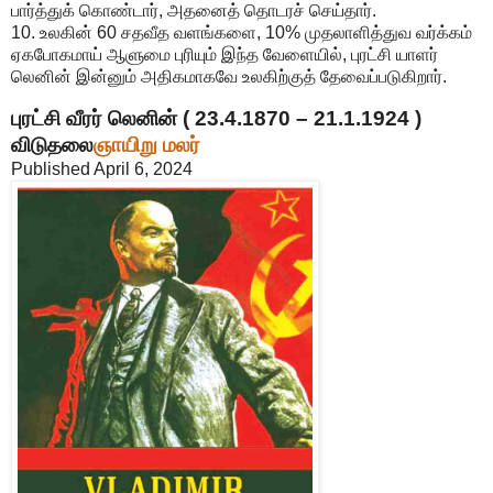
பார்த்துக் கொண்டார், அதனைத் தொடரச் செய்தார்.
10. உலகின் 60 சதவீத வளங்களை, 10% முதலாளித்துவ வர்க்கம்
ஏகபோகமாய் ஆளுமை புரியும் இந்த வேளையில், புரட்சி யாளர்
லெனின் இன்னும் அதிகமாகவே உலகிற்குத் தேவைப்படுகிறார்.
புரட்சி வீரர் லெனின் ( 23.4.1870 – 21.1.1924 )
விடுதலை
ஞாயிறு மலர்
Published April 6, 2024