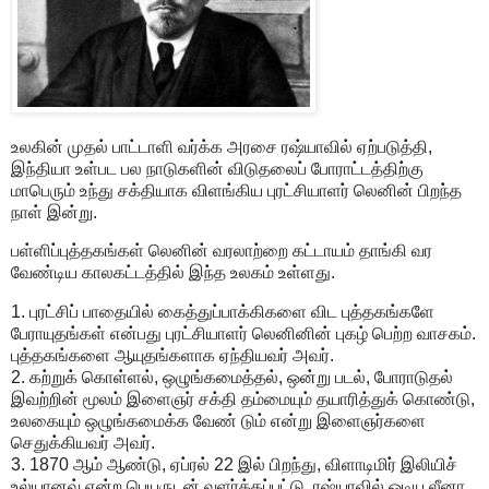
உலகின் முதல் பாட்டாளி வர்க்க அரசை ரஷ்யாவில் ஏற்படுத்தி,
இந்தியா உள்பட பல நாடுகளின் விடுதலைப் போராட்டத்திற்கு
மாபெரும் உந்து சக்தியாக விளங்கிய புரட்சியாளர் லெனின் பிறந்த
நாள் இன்று.
பள்ளிப்புத்தகங்கள் லெனின் வரலாற்றை கட்டாயம் தாங்கி வர
வேண்டிய காலகட்டத்தில் இந்த உலகம் உள்ளது.
1. புரட்சிப் பாதையில் கைத்துப்பாக்கிகளை விட புத்தகங்களே
பேராயுதங்கள் என்பது புரட்சியாளர் லெனினின் புகழ் பெற்ற வாசகம்.
புத்தகங்களை ஆயுதங்களாக ஏந்தியவர் அவர்.
2. கற்றுக் கொள்ளல், ஒழுங்கமைத்தல், ஒன்று படல், போராடுதல்
இவற்றின் மூலம் இளைஞர் சக்தி தம்மையும் தயாரித்துக் கொண்டு,
உலகையும் ஒழுங்கமைக்க வேண் டும் என்று இளைஞர்களை
செதுக்கியவர் அவர்.
3. 1870 ஆம் ஆண்டு, ஏப்ரல் 22 இல் பிறந்து, விளாடிமிர் இலியிச்
உல்யானவ் என்ற பெயருடன் வளர்க்கப்பட்டு, ரஷ்யாவில் ஓடிய லீனா