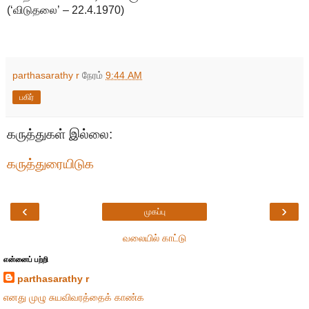
(‘விடுதலை’ – 22.4.1970)
parthasarathy r
நேரம்
9:44 AM
பகிர்
கருத்துகள் இல்லை:
கருத்துரையிடுக
‹
›
முகப்பு
வலையில் காட்டு
என்னைப் பற்றி
parthasarathy r
எனது முழு சுயவிவரத்தைக் காண்க