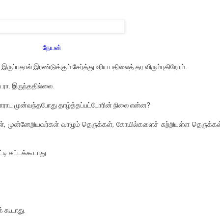
நேயன்
இருப்பதால் இரண்டுக்கும் சேர்த்து உரிய பதிலைத் தர விரும்புகிறோம்.
ரா. இருந்ததில்லை.
போராட முன்வந்தபோது தாழ்த்தப்பட்டோரின் நிலை என்ன?
முன்னேறியவர்கள் வாழும் தெருக்கள், கோயில்களைச் சுற்றியுள்ள தெருக்க
டி கட்டக்கூடாது.
 கூடாது.