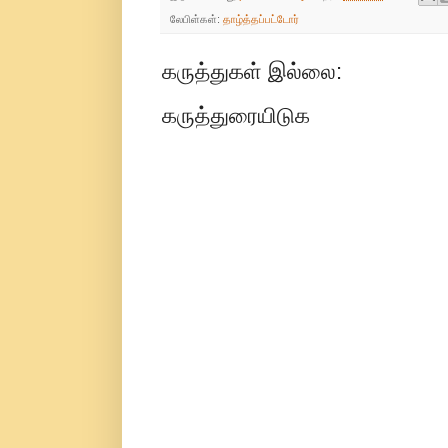
லேபிள்கள்:
தாழ்த்தப்பட்டோர்
கருத்துகள் இல்லை:
கருத்துரையிடுக