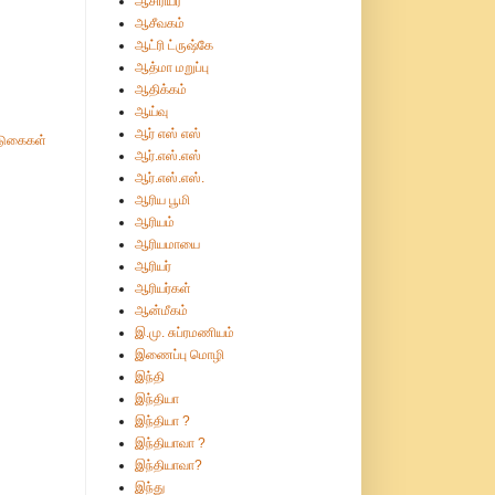
ஆசிரியர்
ஆசீவகம்
ஆட்ரி ட்ருஷ்கே
ஆத்மா மறுப்பு
ஆதிக்கம்
ஆய்வு
ஆர் எஸ் எஸ்
ுகைகள்
ஆர்.எஸ்.எஸ்
ஆர்.எஸ்.எஸ்.
ஆரிய பூமி
ஆரியம்
ஆரியமாயை
ஆரியர்
ஆரியர்கள்
ஆன்மீகம்
இ.மு. சுப்ரமணியம்
இணைப்பு மொழி
இந்தி
இந்தியா
இந்தியா ?
இந்தியாவா ?
இந்தியாவா?
இந்து