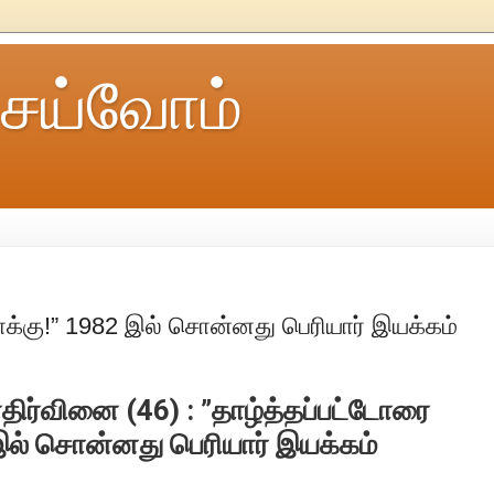
ெய்வோம்
க்கு!” 1982 இல் சொன்னது பெரியார் இயக்கம்
எதிர்வினை (46) : ”தாழ்த்தப்பட்டோரை
இல் சொன்னது பெரியார் இயக்கம்