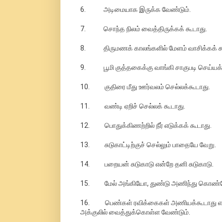
6. அடிமையாக இருக்க வேண்டும்.
7. சொந்த நிலம் வைத்திருக்கக் கூடாது.
8. திருமணக் காலங்களில் மேளம் வாசிக்கக் க
9. பூமி குத்தகைக்கு வாங்கி சாகுபடி செய்யக் 
10. குதிரை மீது ஊர்வலம் செல்லக்கூடாது.
11. வண்டி ஏறிச் செல்லக் கூடாது.
12. பொதுக்கிணற்றில் நீர் எடுக்கக் கூடாது.
13. சுடுகாட்டிற்குச் செல்லும் பாதையே வேறு.
14. பறையன் சுடுகாடு என்றே தனி சுடுகாடு.
15. மேல் அங்கியோ, துண்டு அணிந்து கொண்டோ
16. பெண்கள் ரவிக்கைகள் அணியக்கூடாது என்பத
அக்குலில் வைத்துக்கொள்ள வேண்டும்.