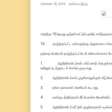
உண்மை
October 18, 2019
இதழ்
அடுத்த 10ஆவது குற்றச்சாட்டும் தலித் சார்ந்ததாக 
10. தாழ்த்தப்பட்ட மக்களுக்கு ஆதரவாக ஈ.வெ.
தந்தை பெரியார் தாழ்த்தப்பட்டோர் உரிமைக்காகப் 
1. ஆதிதிராவிடர்கள் பார்ப்பனத் தெருக்கள், 
எதிலும் நடந்துகூடச் செல்ல முடியாது.
2. ஆதிதிராவிடர்கள் முழங்காலுக்குக் கீழ் வேட்
3. தங்க நகைகள் அணியக் கூடாது.
4. மண்குடத்தில்தான் நீர் மொள்ள வேண்டும்.
5. ஆதிதிராவிடர் வீட்டுக் குழந்தைகள் படிக்கக்