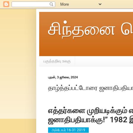
சிந்தனை ச
பகுத்தறிவு உலகு
புதன், 3 ஜூலை, 2024
தாழ்த்தப்பட்டோரை ஜனாதிபதியா
எத்தர்களை முறியடிக்கும் 
ஜனாதிபதியாக்கு!” 1982 
அக்டோபர் 16-31 2019