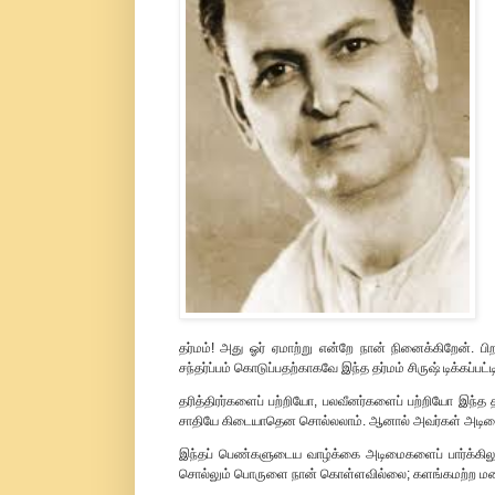
தர்மம்! அது ஓர் ஏமாற்று என்றே நான் நினைக்கிறேன்.
சந்தர்ப்பம் கொடுப்பதற்காகவே இந்த தர்மம் சிருஷ் டிக்கப்பட்ட
தரித்திரர்களைப் பற்றியோ, பலவீனர்களைப் பற்றியோ இந்த த
சாதியே கிடையாதென சொல்லலாம். ஆனால் அவர்கள் அடிமை
இந்தப் பெண்களுடைய வாழ்க்கை அடிமைகளைப் பார்க்கிலும
சொல்லும் பொருளை நான் கொள்ளவில்லை; களங்கமற்ற மன