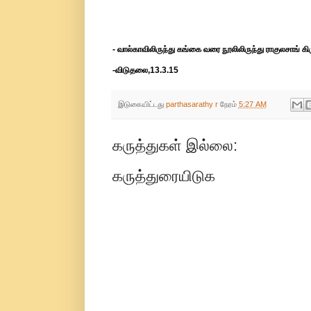
- வால்காவிலிருந்து கங்கை வரை நூலிலிருந்து ராகுலசாங் க
-விடுதலை,13.3.15
இடுகையிட்டது
parthasarathy r
நேரம்
5:27 AM
கருத்துகள் இல்லை:
கருத்துரையிடுக