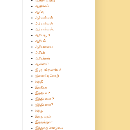
ஆத்மா மறுப்பு
ஆதிக்கம்
ஆய்வு
ஆர் எஸ் எஸ்
ஆர்.எஸ்.எஸ்
ஆர்.எஸ்.எஸ்.
ஆரிய பூமி
ஆரியம்
ஆரியமாயை
ஆரியர்
ஆரியர்கள்
ஆன்மீகம்
இ.மு. சுப்ரமணியம்
இணைப்பு மொழி
இந்தி
இந்தியா
இந்தியா ?
இந்தியாவா ?
இந்தியாவா?
இந்து
இந்து மதம்
இந்துத்துவா
இந்துமத கொடுமை