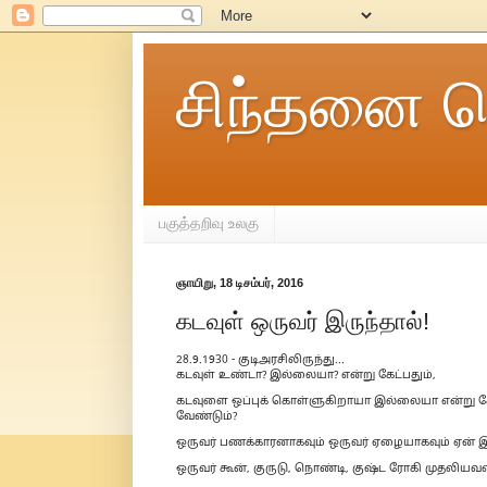
சிந்தனை ச
பகுத்தறிவு உலகு
ஞாயிறு, 18 டிசம்பர், 2016
கடவுள் ஒருவர் இருந்தால்!
28.9.1930 - குடிஅரசிலிருந்து...
கடவுள் உண்டா? இல்லையா? என்று கேட்பதும்,
கடவுளை ஒப்புக் கொள்ளுகிறாயா இல்லையா என்று கேட்
வேண்டும்?
ஒருவர் பணக்காரனாகவும் ஒருவர் ஏழையாகவும் ஏன் இ
ஒருவர் கூன், குருடு, நொண்டி, குஷ்ட ரோகி முதலியவன