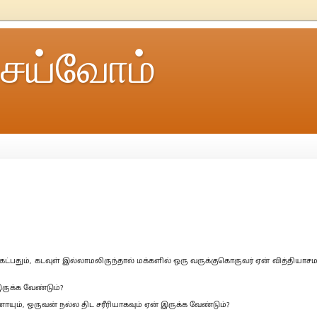
ெய்வோம்
பதும், கடவுள் இல்லாமலிருந்தால் மக்களில் ஒரு வருக்குகொருவர் ஏன் வித்தியாசம
ருக்க வேண்டும்?
ாயும், ஒருவன் நல்ல திட சரீரியாகவும் ஏன் இருக்க வேண்டும்?