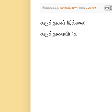
இடுகையிட்டது
parthasarathy r
நேரம்
2:27 AM
கருத்துகள் இல்லை:
கருத்துரையிடுக