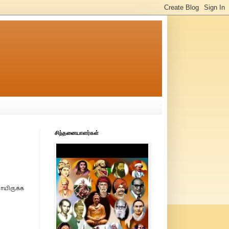
சிந்தனையாளர்கள்
ாயிருக்க