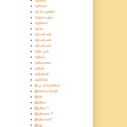
ஆசிரியர்
ஆசீவகம்
ஆட்ரி ட்ருஷ்கே
ஆத்மா மறுப்பு
ஆதிக்கம்
ஆய்வு
ஆர் எஸ் எஸ்
ஆர்.எஸ்.எஸ்
ஆர்.எஸ்.எஸ்.
ஆரிய பூமி
ஆரியம்
ஆரியமாயை
ஆரியர்
ஆரியர்கள்
ஆன்மீகம்
இ.மு. சுப்ரமணியம்
இணைப்பு மொழி
இந்தி
இந்தியா
இந்தியா ?
இந்தியாவா ?
இந்தியாவா?
இந்து