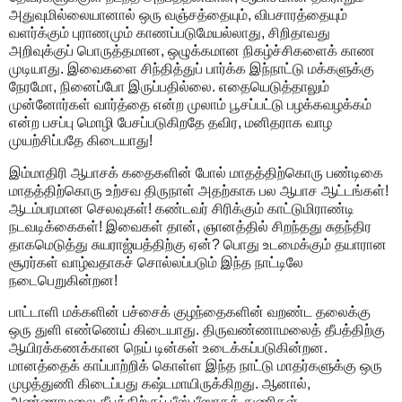
அதுவுமில்லையானால் ஒரு வஞ்சத்தையும், விபசாரத்தையும்
வளர்க்கும் புராணமும் காணப்படுமேயல்லாது, சிறிதாவது
அறிவுக்குப் பொருத்தமான, ஒழுக்கமான நிகழ்ச்சிகளைக் காண
முடியாது. இவைகளை சிந்தித்துப் பார்க்க இந்நாட்டு மக்களுக்கு
நேரமோ, நினைப்போ இருப்பதில்லை. எதையெடுத்தாலும்
முன்னோர்கள் வார்த்தை என்ற முலாம் பூசப்பட்டு பழக்கவழக்கம்
என்ற பசப்பு மொழி பேசப்படுகிறதே தவிர, மனிதராக வாழ
முயற்சிப்பதே கிடையாது!
இம்மாதிரி ஆபாசக் கதைகளின் போல் மாதத்திற்கொரு பண்டிகை
மாதத்திற்கொரு உற்சவ திருநாள் அதற்காக பல ஆபாச ஆட்டங்கள்!
ஆடம்பரமான செலவுகள்! கண்டவர் சிரிக்கும் காட்டுமிராண்டி
நடவடிக்கைகள்! இவைகள் தான், ஞானத்தில் சிறந்தது சுதந்திர
தாகமெடுத்து சுயராஜ்யத்திற்கு ஏன்? பொது உடமைக்கும் தயாரான
சூரர்கள் வாழ்வதாகச் சொல்லப்படும் இந்த நாட்டிலே
நடைபெறுகின்றன!
பாட்டாளி மக்களின் பச்சைக் குழந்தைகளின் வறண்ட தலைக்கு
ஒரு துளி எண்ணெய் கிடையாது. திருவண்ணாமலைத் தீபத்திற்கு
ஆயிரக்கணக்கான நெய் டின்கள் உடைக்கப்படுகின்றன.
மானத்தைக் காப்பாற்றிக் கொள்ள இந்த நாட்டு மாதர்களுக்கு ஒரு
முழத்துணி கிடைப்பது கஷ்டமாயிருக்கிறது. ஆனால்,
அண்ணாமலை தீபத்திற்குப் பீஸ் பீஸாகத் துணிகள்