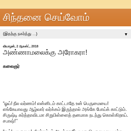
சிந்தனை செய்வோம்
▼
வியாழன், 2 ஆகஸ்ட், 2018
அண்ணாமலைக்கு அரோகரா!
கலைஞர்
“ஓய்! நீல வர்ணம்! என்னிடம் காட்டாதே உன் பெருமையை!
எங்கேயாவது ஆழ்வார் வர்க்கம் இருந்தால் அங்கே போய்க் காட்டும்.
சிருஷ்டி கர்த்தாவிடமா சிறுபிள்ளைத் தனமாக நடந்து கொள்கிறாய்.
சபாஷ்!’’