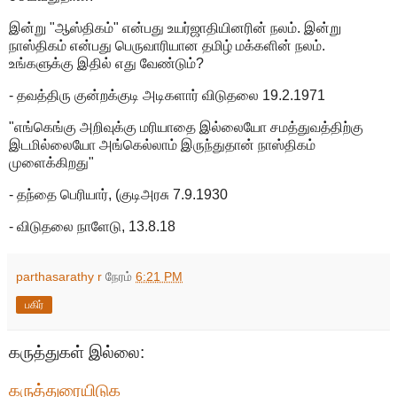
இன்று "ஆஸ்திகம்" என்பது உயர்ஜாதியினரின் நலம். இன்று
நாஸ்திகம் என்பது பெருவாரியான தமிழ் மக்களின் நலம்.
உங்களுக்கு இதில் எது வேண்டும்?
- தவத்திரு குன்றக்குடி அடிகளார் விடுதலை 19.2.1971
"எங்கெங்கு அறிவுக்கு மரியாதை இல்லையோ சமத்துவத்திற்கு
இடமில்லையோ அங்கெல்லாம் இருந்துதான் நாஸ்திகம்
முளைக்கிறது"
- தந்தை பெரியார், (குடிஅரசு 7.9.1930
- விடுதலை நாளேடு, 13.8.18
parthasarathy r
நேரம்
6:21 PM
பகிர்
கருத்துகள் இல்லை:
கருத்துரையிடுக