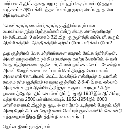
பார்ப்பன ஆதிக்கத்தை மறுபடியும் புதுப்பிக்கும் பலப்படுத்தும்
வஞ்சகம் - அயோக்கியத்தனம் என்று முடிவு செய்வது தானே
அறிவுடைமை?
"பெண்களும், வைஸ்யர்களும், சூத்திரர்களும் பாவ
யோனியிலிருந்து பிறந்தவர்கள் என்று கீதை சொல்லுகிறதே'
(அத்தியாயம் 9 சுலோகம் 32) இது குருமூர்த்தி கம்பெனி கூறும்
ஆன்மிகத்தில், ஆத்திகத்தில் ஏற்கப்படுமா - எரிக்கப்படுமா?
ஒரு சூத்திரன் வேத மந்திரங்களை காதால் கேட்க நேர்ந்திடின்,
அவன் காதுகளில் உருக்கிய ஈயத்தை ஊற்ற வேண்டும். அவன்
வேத மந்திரங்களை ஓதினால், அவன் நாக்கை வெட்ட வேண்டும்.
அவன் வேதங்களை மனப்பாடம் செய்திருந்தானேயானால்
அவனைக் கோடரியால் வெட்ட வேண்டும் என்கிறதே அவாளின்
கவுதம தர்ம சூத்திரம் (கவுதம சூத்திரம் 2-3-4) இவை எல்லாம்
அவர்கள் கூறும் ஆன்மிகத்திற்குள் வருமா - வராதா? அறிவு
நாணயத்தோடு பதில் சொல்லட்டும் (ராஜாஜி 1937இல் ஆட்சிக்கு
வந்த போது 2500 பள்ளிகளையும், 1952-1954இல் 6000
பள்ளிகளையும் இழுத்து மூடி, அரை நேரம் படித்தால் போதும், மீதி
அரை நேரம் அப்பன் தொழிலைச் செய்யும் குலக்கல்விக் கொண்டு
வந்ததையும் இந்த இடத்தில் நினைவு கூர்க!)
தெய்வாதீனம் ஜகத்சர்வம்