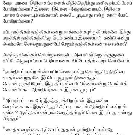
வேத, புராண, இதிகாசங்களைக் கிழித்தெறிந்து மனித தர்மம் பேசப்
போகிறார்களா? இல்லை -இல்லை - வேதங்களையும், இதிகாச
புராணங் களையும் எங்களால் கைவிட முடியாது என்று கறார் பேசப்
போகிறார்களா?
சரி, நாத்திகம் நாத்திகம் என்று நாக்கைச் சுழற்றுகிறார்களே, இந்து
மதத்தில் நாத்திகத்திற்கு இடம் உண்டா இல்லையா? உண்டு என்று
அவர்களே சொல்லுவதுண்டே! மேலும் நாத்திகம் என்றால் என்ன?
அதற்கு விளக்கம் சொல்லுவதைவிட அவாளின் ஜெகத்குருவை
விட்டே அதுவும் 'மகா பெரியவாளை' விட்டே பதில் கூறச் செய்வோம்.
"நாஸ்திகம் என்றால் ஸ்வாமியில்லை என்று சொல்லுகிற நிதீச்வர
வாதம் என்றுதானே இப்பொழுது நாம் நினைத்துக்
கொண்டிருக்கிறோம். இது தப்பு. ஸ்வாமியில்லை என்று சொல்லிக்
கொண்டேகூட ஆஸ்திகர்களாக இருக்க முடியும்"
"அப்படிப்பட்ட பல பேர் இருந்திருக்கிறார்கள். இது என்ன
வேடிக்கையாக இருக்கிறது? அப்படி யானால் ஆஸ்திகம் என்றால்
என்ன? ஆஸ்திகம் என்றால் வேதத்தில் நம்பிக்கை இருப்பது என்பது
அர்த்தம்"
"வைதிக வழக்கை ஆட்சேபிப்பதுதான் நாஸ்திகம் என்பதே