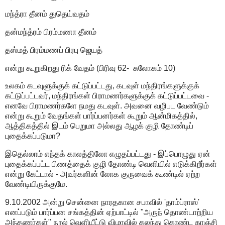
மந்த்ரா தீனம் துதெய்வதம்
தன்மந்த்ரம் பிரம்மணா தீனம்
தஸ்மத் பிரம்மணப் பிரபு ஜெயத்
என்று கூறுகிறது ரிக் வேதம் (பிரிவு 62- சுலோகம் 10)
உலகம் கடவுளுக்குக் கட்டுப்பட்டது, கடவுள் மந்திரங்களுக்குக்
கட்டுப்பட்டவர், மந்திரங்கள் பிராமணர்களுக்குக் கட்டுப்பட்டவை -
எனவே பிராமணர்களே நமது கடவுள். அவனை வழிபட வேண்டும்
என்று கூறும் வேதங்கள் பார்ப்பனர்கள் கூறும் ஆன்மிகத்தில்,
ஆத்திகத்தில் இடம் பெறுமா அல்லது ஆழக் குழி தோண்டிப்
புதைக்கப்படுமா?
இதெல்லாம் எந்தக் காலத்திலோ எழுதப்பட்டது - இப்பொழுது ஏன்
புதைக்கப்பட்ட பிணத்தைக் குழி தோண்டி வெளியில் எடுக்கிறீர்கள்
என்று கேட்டால் - அவர்களின் லோக குருவைக் கூண்டில் ஏற்ற
வேண்டியிருக்குமே.
9.10.2002 அன்று சென்னை நாரதகான சபாவில் 'தாம்ப்ராஸ்'
எனப்படும் பார்ப்பன சங்கத்தின் ஏற்பாட்டில் "அருந் தொண்டாற்றிய
அந்தணர்கள்" நூல் வெளியீட்டு விழாவில் கலந்து கொண்ட காஞ்சி