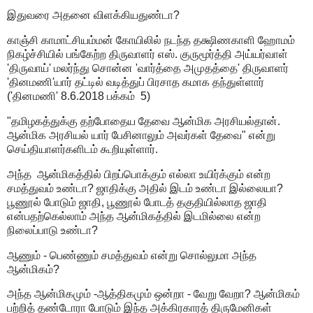
இதுவரை அதனை விளக்கியதுண்டா?
காஞ்சி காமாட்சியம்மன் கோயிலில் நடந்த தக்ஷிணகாளி ஹோமம்
நிகழ்ச்சியில் பங்கேற்ற திருவாளர் எஸ். குருமூர்த்தி அய்யர்வாள்
'திருவாய்' மலர்ந்து சொன்ன 'வார்த்தை அமுதத்தை' திருவாளர்
'தினமணி'யார் தட்டில் வடித்துப் பிரசாத கமாக தந்துள்ளார்
('தினமணி' 8.6.2018 பக்கம் 5)
"தமிழகத்துக்கு தற்போதைய தேவை ஆன்மிக அரசியல்தான்.
ஆன்மிக அரசியல் யார் பேசினாலும் அவர்கள் தேவை" என்று
செய்தியாளர்களிடம் கூறியுள்ளார்.
அந்த ஆன்மிகத்தில் பிறப்பொக்கும் எல்லா உயிர்க்கும் என்ற
சமத்துவம் உண்டா? ஜாதிக்கு அதில் இடம் உண்டா இல்லையா?
பூணூல் போடும் ஜாதி, பூணூல் போடத் தகுதியில்லாத ஜாதி
என்பதற்கெல்லாம் அந்த ஆன்மிகத்தில் இடமில்லை என்ற
நிலைப்பாடு உண்டா?
ஆணும் - பெண்ணும் சமத்துவம் என்று சொல்லுமா அந்த
ஆன்மிகம்?
அந்த ஆன்மிகமும் -ஆத்திகமும் ஒன்றா - வேறு வேறா? ஆன்மிகம்
பற்றித் தண்டோரா போடும் இந்த அக்கிரகாரத் திருமேனிகள்