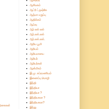
ஆசிரியர்
ஆசீவகம்
ஆட்ரி ட்ருஷ்கே
ஆத்மா மறுப்பு
ஆதிக்கம்
ஆய்வு
ஆர் எஸ் எஸ்
ஆர்.எஸ்.எஸ்
ஆர்.எஸ்.எஸ்.
ஆரிய பூமி
ஆரியம்
ஆரியமாயை
ஆரியர்
ஆரியர்கள்
ஆன்மீகம்
இ.மு. சுப்ரமணியம்
இணைப்பு மொழி
இந்தி
இந்தியா
இந்தியா ?
இந்தியாவா ?
இந்தியாவா?
ுகைகள்
இந்து