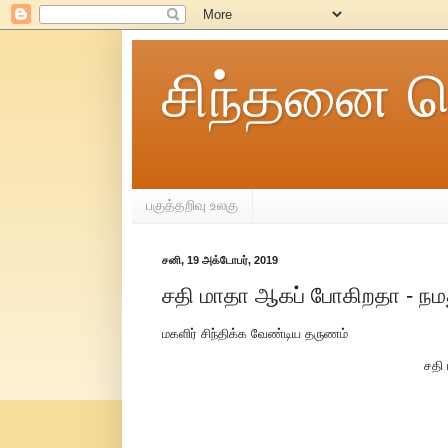
சிந்தனை ச
பகுத்தறிவு உலகு
சனி, 19 அக்டோபர், 2019
சதி மாதா ஆகப் போகிறதா - நமத
மகளிர் சிந்திக்க வேண்டிய தருணம்
சதி 