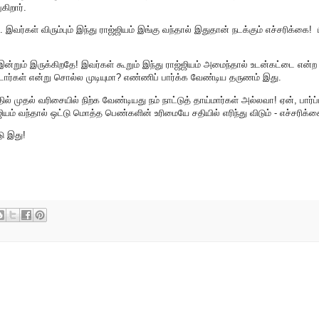
ிறார்.
இவர்கள் விரும்பும் இந்து ராஜ்ஜியம் இங்கு வந்தால் இதுதான் நடக்கும் எச்சரிக்கை! 
ன்றும் இருக்கிறதே! இவர்கள் கூறும் இந்து ராஜ்ஜியம் அமைந்தால் உடன்கட்டை என்ற 
டார்கள் என்று சொல்ல முடியுமா? எண்ணிப் பார்க்க வேண்டிய தருணம் இது.
பதில் முதல் வரிசையில் நிற்க வேண்டியது நம் நாட்டுத் தாய்மார்கள் அல்லவா! ஏன், பார்ப
யம் வந்தால் ஒட்டு மொத்த பெண்களின் உரிமையே சதியில் எரிந்து விடும் - எச்சரிக்க
ு இது!