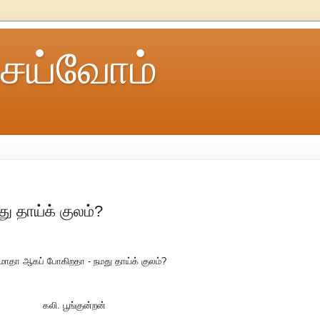
ெய்வோம்
ு தாய்க் குலம்?
மாதா ஆகப் போகிறதா - நமது தாய்க் குலம்?
கலி. பூங்குன்றன்