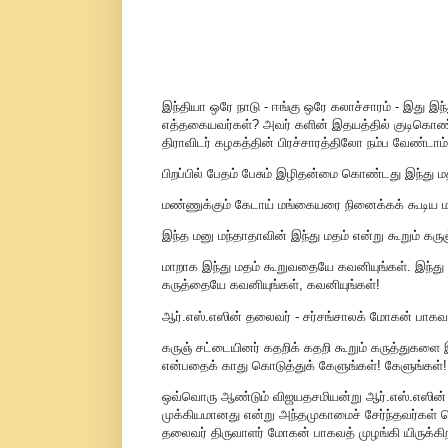
இந்தியா ஒரே நாடு - ஈங்கு ஒரே கலாச்சாரம் - இது இந
எத்தகையவர்கள்? அவர் களின் இதயத்தில் குடிகொண்ட
திராவிடர் கழகத்தின் பிரச்சாரத்திலோ நம்ப வேண்டாம்
பிறப்பில் பேதம் பேசும் இழிதன்மை கொண்டது இந்து 
மண்ணுக்கும் கேடாய் மங்கையரை நினைக்கக் கூடிய
இந்த மனு மந்தாதாவின் இந்து மதம் என்று கூறும் 
மாறாக இந்து மதம் கூறுவதையே கவனியுங்கள். இந்து ர
கருத்தையே கவனியுங்கள், கவனியுங்கள்!
ஆர்.எஸ்.எஸின் தலைவர் - சர்சங்சாலக் மோகன் பாகவத
கருஞ் சட்டையினர் கதறிக் கதறி கூறும் கருத்துகளை 
என்பதைக் காது கொடுத்துக் கேளுங்கள்! கேளுங்கள்!
ஒவ்வொரு ஆண்டும் விஜயதசமியன்று ஆர்.எஸ்.எஸின் தல
முக்கியமானது என்று அந்தமுகாமைச் சேர்ந்தவர்கள் 
தலைவர் திருவாளர் மோகன் பாகவத் முழங்கி யிருக்கிறா