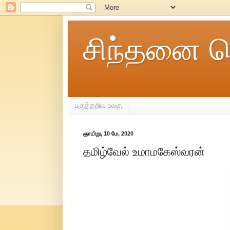
சிந்தனை ச
பகுத்தறிவு உலகு
ஞாயிறு, 10 மே, 2020
தமிழ்வேல் உமாமகேஸ்வரன்