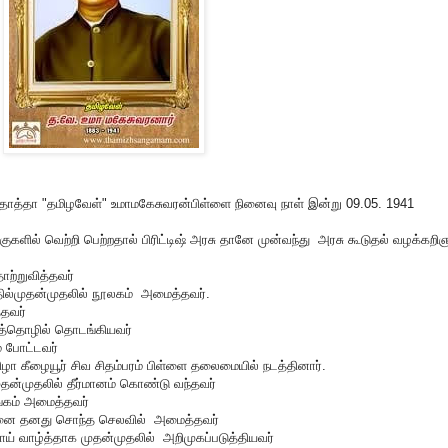
ாத்தா "தமிழவேள்" உமாமகேசுவரன்பிள்ளை நினைவு நாள் இன்று 09.05. 1941
் வெற்றி பெற்றதால் பிரிட்டிஷ் அரசு தானே முன்வந்து அரசு கூடுதல் வழக்கறிஞர
ோற்றுவித்தவர்
தில்முதன்முதலில் நூலகம் அமைத்தவர்.
த்தவர்
 கைத்தொழில் தொடங்கியவர்
் போட்டவர்
ழா கீழையூர் சிவ சிதம்பரம் பிள்ளை தலைமையில் நடத்தினார்.
தன்முதலில் தீர்மானம் கொண்டு வந்தவர்
சங்கம் அமைத்தவர்
வமனை தனது சொந்த செலவில் அமைத்தவர்
ய் வாழ்த்தாக முதன்முதலில் அறிமுகப்படுத்தியவர்