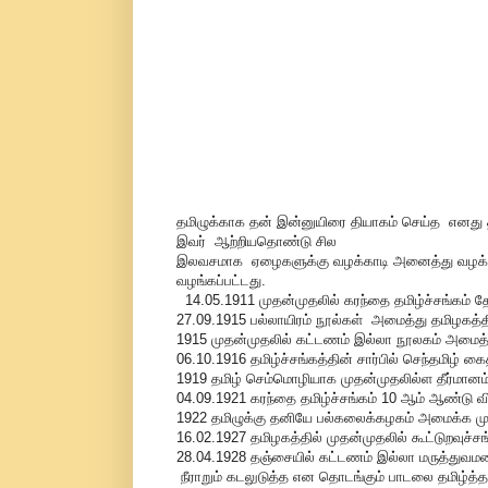
தமிழுக்காக தன் இன்னுயிரை தியாகம் செய்த எனது த
இவர் ஆற்றியதொண்டு சில
இலவசமாக ஏழைகளுக்கு வழக்காடி அனைத்து வழக்குகளில
வழங்கப்பட்டது.
14.05.1911 முதன்முதலில் கரந்தை தமிழ்ச்சங்கம் த
27.09.1915 பல்லாயிரம் நூல்கள் அமைத்து தமிழகத்
1915 முதன்முதலில் கட்டணம் இல்லா நூலகம் அமை
06.10.1916 தமிழ்ச்சங்கத்தின் சார்பில் செந்தமிழ்
1919 தமிழ் செம்மொழியாக முதன்முதலில்ள தீர்மானம
04.09.1921 கரந்தை தமிழ்ச்சங்கம் 10 ஆம் ஆண்டு வி
1922 தமிழுக்கு தனியே பல்கலைக்கழகம் அமைக்க மு
16.02.1927 தமிழகத்தில் முதன்முதலில் கூட்டுறவுச்
28.04.1928 தஞ்சையில் கட்டணம் இல்லா மருத்து
நீராறும் கடலுடுத்த என தொடங்கும் பாடலை தமிழ்த்தா