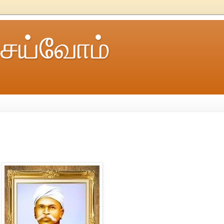
ெய்வோம்