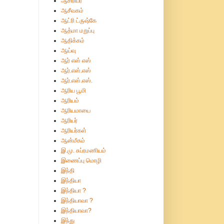
ஆசிரியர்
ஆசீவகம்
ஆட்ரி ட்ருஷ்கே
ஆத்மா மறுப்பு
ஆதிக்கம்
ஆய்வு
ஆர் எஸ் எஸ்
ஆர்.எஸ்.எஸ்
ஆர்.எஸ்.எஸ்.
ஆரிய பூமி
ஆரியம்
ஆரியமாயை
ஆரியர்
ஆரியர்கள்
ஆன்மீகம்
இ.மு. சுப்ரமணியம்
இணைப்பு மொழி
இந்தி
இந்தியா
இந்தியா ?
இந்தியாவா ?
இந்தியாவா?
இந்து