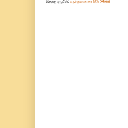
இதற்கு குழுசேர்:
கருத்துரைகளை இடு (Atom)