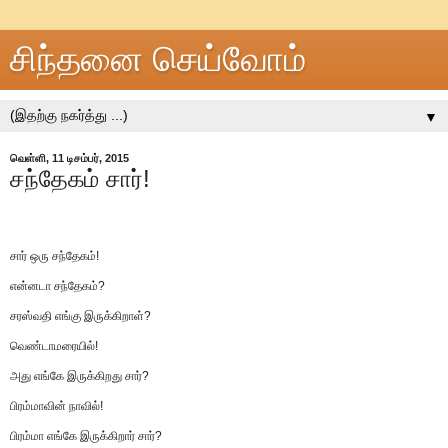
சிந்தனை செய்வோம்
▼
வெள்ளி, 11 டிசம்பர், 2015
சந்தேகம் சார்!
சார் ஒரு சந்தேகம்!
என்னடா சந்தேகம்?
சரஸ்வதி எங்கு இருக்கிறாள்?
வெண்டாமரையில்!
அது எங்கே இருக்கிறது சார்?
பிரம்மாவின் நாவில்!
பிரம்மா எங்கே இருக்கிறார் சார்?