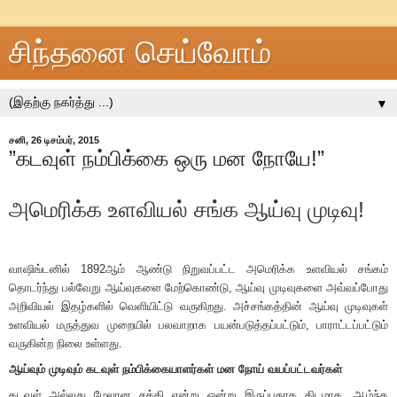
சிந்தனை செய்வோம்
▼
சனி, 26 டிசம்பர், 2015
”கடவுள் நம்பிக்கை ஒரு மன நோயே!”
அமெரிக்க உளவியல் சங்க ஆய்வு முடிவு!
வாஷிங்டனில் 1892ஆம் ஆண்டு நிறுவப்பட்ட அமெரிக்க உளவியல் சங்கம்
தொடர்ந்து பல்வேறு ஆய்வுகளை மேற்கொண்டு, ஆய்வு முடிவுகளை அவ்வப்போது
அறிவியல் இதழ்களில் வெளியிட்டு வருகிறது. அச்சங்கத்தின் ஆய்வு முடிவுகள்
உளவியல் மருத்துவ முறையில் பலவாறாக பயன்படுத்தப்பட்டும், பாராட்டப்பட்டும்
வருகின்ற நிலை உள்ளது.
ஆய்வும் முடிவும் கடவுள் நம்பிக்கையாளர்கள் மன நோய் வயப்பட்டவர்கள்
கடவுள் அல்லது மேலான சக்தி என்று ஒன்று இருப்பதாக திடமாக, ஆழ்ந்த