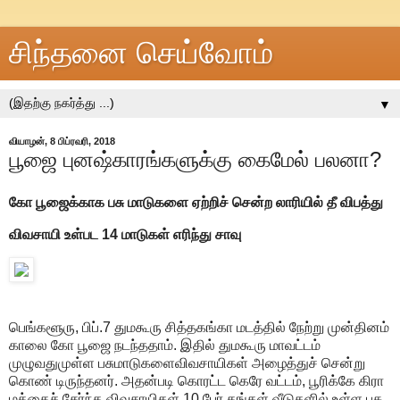
சிந்தனை செய்வோம்
▼
வியாழன், 8 பிப்ரவரி, 2018
பூஜை புனஷ்காரங்களுக்கு கைமேல் பலனா?
கோ பூஜைக்காக பசு மாடுகளை ஏற்றிச் சென்ற லாரியில் தீ விபத்து
விவசாயி உள்பட 14 மாடுகள் எரிந்து சாவு
பெங்களூரு, பிப்.7 துமகூரு சித்தகங்கா மடத்தில் நேற்று முன்தினம்
காலை கோ பூஜை நடந்ததாம். இதில் துமகூரு மாவட்டம்
முழுவதுமுள்ள பசுமாடுகளைவிவசாயிகள் அழைத்துச் சென்று
கொண் டிருந்தனர். அதன்படி கொரட்ட கெரே வட்டம், பூரிக்கே கிரா
மத்தைச் சேர்ந்த விவசாயிகள் 10 பேர் தங்கள் வீடுகளில் உள்ள பசு