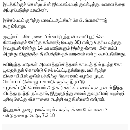
இடத்திற்குச் சென்று மின் இணைப்பைத் துண்டித்து, வாகனத்தை
அப்புறப்படுத்த உதவினர்.
இச்சம்பவம் குறித்து மாவட்டஆட்சியர் கே.பி. மோகன்ராஜ்
கூறும்போது,
முதற்கட்ட விசாரணையில் உயிரிழந்த விவசாயி பூரிக்கே
கிராமத்தைச் சேர்ந்த கங்கராஜ் (வயது 38) என்று தெரிய வந்தது.
இவருடன் சேர்ந்து 14 பசு மாடுகளும் இறந்துள்ளன. மின் கம்பி
அறுந்து விழுந்ததே தீ விபத்திற்குக் காரணம் என்று கூறப்படுகிறது.
உயிரிழந்த மாடுகள் அனைத்தும்சித்தகங்காமடத் தில் நடந்த கோ
பூஜைக்குக் கொண்டு செல்லப்பட்டிருக்கிறது. உயி ரிழந்த
விவசாயியின் குடும் பத்திற்கு நிவாரணம் வழங்க முடிவு
செய்யப்பட்டுள்ளது. பசுமாடுகளுக்குஇழப்பீடு
வழங்கப்படும்.பெஸ்காம் அதிகாரிகளின் கவனக்குறை வால் இந்த
விபத்து நடந்தி ருப்பதால், இதுகுறித்து காவல் துறையினர் வழக்குப்
பதிவு செய்து விசாரணை நடத்தி வருகின்றனர் என்றார்.
இதுதான் பூஜை புனஷ்காரங் களுக்குக் கைமேல் பலனா?
- விடுதலை நாளேடு, 7.2.18