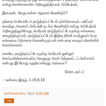
என்று சென்னையில் அறிவுறுத்தியவர் அம்பேத்கர்.
இதைவிட வேறு என்ன ஆதாரம் வேண்டும்?
தந்தை பெரியாரிடம் தாழ்த்தப்பட்டோர் நம்பிக்கையும், மதிப்பும்
வைத்து அவரைப் பின்பற்றி நடக்க வேண்டும் என்று அம்பேத்கர்
அறிவுறுத்தும்போது, பெரியார் தாழ்த்தப்பட்டோருக்கு எவ்வளவு
உழைத்திருப்பார், தாழ்த்தப்பட்டோர் இழிவு நீங்கி சமத்துவம் பெற
எவ்வளவு அக்கறை கொண்டிருப்பார் என்பதை எவரும் விளங்கிக்
கொள்ளலாம்.
எனவே, தாழ்த்தப்பட்டோருக்கு பெரியார் ஒன்றும்
செய்யவில்லையென்ற அவதூறு அசல் பித்தலாட்டப் பிரச்சாரம்
என்பது இப்போது உறுதியாகிறது அல்லவா?
(தொடரும்..)
- உண்மை இதழ், 1-15.6.19
parthasarathy r
நேரம்
8:55 AM
பகிர்