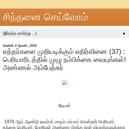
சிந்தனை செய்வோம்
▼
வெள்ளி, 2 ஆகஸ்ட், 2019
எத்தர்களை முறியடிக்கும் எதிர்வினை (37) :
பெரியாரிடத்தில் முழு நம்பிக்கை வையுங்கள்!
அண்ணல் அம்பேத்கர்
நேயன்
1970 ஆம் ஆண்டு நவம்பர் மாதம் பம்பாய் சென்றார் பெரியார்.
தந்தை பெரியார், பேரறிஞர் அண்ணா பிறந்த நாள் விழாக்களுக்காக