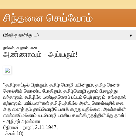
சிந்தனை செய்வோம்
▼
திங்கள், 29 ஜூன், 2020
அண்ணாவும் - அய்யரும்!
‘‘தமிழ்நாட்டில் பிறந்தும், தமிழ் மொழி பயின்றும், தமிழ ரெனச்
சொல்லிக் கொண்ட போதிலும், தமிழ்மொழி மூலம் பிழைத்து
வந்தாலும், தமிழிலே பண்டிதரெனப் பட்டம் பெற் றாலும், சங்கநூல்
கற்றாலும், பார்ப்பனர்கள் தமிழிடத்திலே அன்பு கொள்வதில்லை.
அத னைத் தம் தாய்மொழியெனக் கருதுவதில்லை. அவர்களின்
எண்ணமெல்லாம் வடமொழி யாகிய சமஸ்கிருதத்தின்மீது தான்!
- அறிஞர் அண்ணா
(‘திராவிட நாடு', 2.11.1947,
பக்கம் 18)