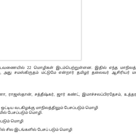
அட்டவணையில் 22 மொழிகள் இடம்பெற்றுள்ளன. இதில் எந்த மாநிலத் 
 அது சமஸ்கிருதம் மட்டுமே என்றார் தமிழர் தலைவர் ஆசிரியர் ம
ானா, ராஜஸ்தான், சத்தீஷ்கர், ஜார் கண்ட், இமாச்சலப்பிரதேசம், உத்த
ட்டிய வடகிழக்கு மாநிலத்திலும் பேசப்படும் மொழி
ில் பேசப்படும் மொழி.
ப்படும் மொழி
வில் சில இடங்களில் பேசப் படும் மொழி