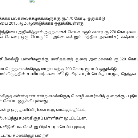
்காக பல்கலைக்கழகங்களுக்கு ரூ.170 கோடி ஒதுக்கீடு
யை 2015 ஆம் ஆண்டுக்காக ஒதுக்கியுள்ளது
்தியை அறிவித்தால் அதற் காகச் செலவாகும் சுமார் ரூ.270 கோடியை
ில் செலவு ஒரு பொருட்டே அல்ல என்றும் மத்திய அமைச்சர் சுஷ்மா 
க சிபிஎஸ்இ பள்ளிகளுக்கு மனிதவளத் துறை அமைச்சகம் ரூ.320 கோட
பெற்ற சமஸ்கிருத மாநாட்டிற்கு 200 கோடி ரூபாய் ஒதுக்கீடு
சமஸ்கிருத்தில் சாமியார்களை விட்டு பிரச்சாரம் செய்த பாஜக, தேர்தல்
்கிருத சன்ஸ்தான் என்ற சமஸ்கிருத மொழி வளர்ச்சித் துறைக்கு - புதி
செய்ய ஒதுக்கியுள்ளது
ன்ற ஒரு தனிப்பிரிவை உரு வாக்கும் திட்டம்.
அய்ந்து சமஸ்கிருதப் பள்ளிகள் மூடப்பட்டன.
வீடுவீடாக சென்று பிரச்சாரம் செய்ய முடிவு
ட்டாய சமஸ்கிருத பயிற்சி