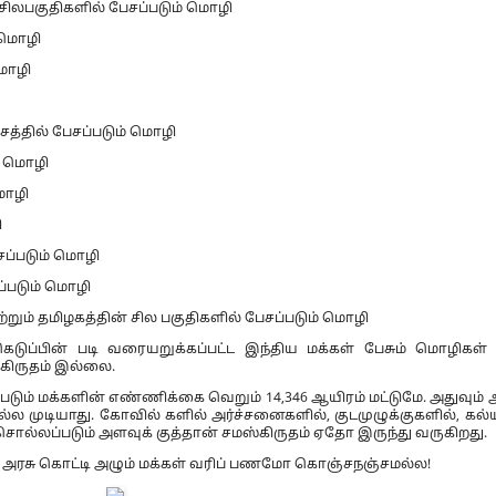
 சிலபகுதிகளில் பேசப்படும் மொழி
 மொழி
மொழி
ேசத்தில் பேசப்படும் மொழி
ம் மொழி
மொழி
ி
சப்படும் மொழி
ப்படும் மொழி
றும் தமிழகத்தின் சில பகுதிகளில் பேசப்படும் மொழி
ப்பின் படி வரையறுக்கப்பட்ட இந்திய மக்கள் பேசும் மொழிகள்
்கிருதம் இல்லை.
படும் மக்களின் எண்ணிக்கை வெறும் 14,346 ஆயிரம் மட்டுமே. அதுவும்
்ல முடியாது. கோவில் களில் அர்ச்சனைகளில், குடமுழுக்குகளில், கல
ல்லப்படும் அளவுக் குத்தான் சமஸ்கிருதம் ஏதோ இருந்து வருகிறது.
ிய அரசு கொட்டி அழும் மக்கள் வரிப் பணமோ கொஞ்சநஞ்சமல்ல!