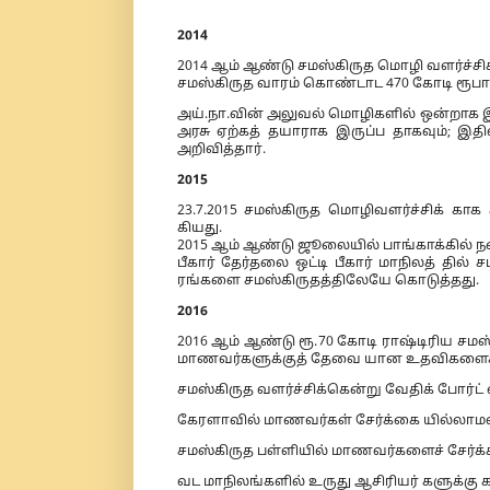
2014
2014 ஆம் ஆண்டு சமஸ்கிருத மொழி வளர்ச்சிக
சமஸ்கிருத வாரம் கொண்டாட 470 கோடி ரூபா
அய்.நா.வின் அலுவல் மொழிகளில் ஒன்றாக இந
அரசு ஏற்கத் தயாராக இருப்ப தாகவும்; இத
அறிவித்தார்.
2015
23.7.2015 சமஸ்கிருத மொழிவளர்ச்சிக் கா
கியது.
2015 ஆம் ஆண்டு ஜூலையில் பாங்காக்கில் நடை
பீகார் தேர்தலை ஒட்டி பீகார் மாநிலத் தில் 
ரங்களை சமஸ்கிருதத்திலேயே கொடுத்தது.
2016
2016 ஆம் ஆண்டு ரூ.70 கோடி ராஷ்டிரிய சமஸ
மாணவர்களுக்குத் தேவை யான உதவிகளைச் 
சமஸ்கிருத வளர்ச்சிக்கென்று வேதிக் போர்ட் எ
கேரளாவில் மாணவர்கள் சேர்க்கை யில்லாமல் 
சமஸ்கிருத பள்ளியில் மாணவர்களைச் சேர்க்க 
வட மாநிலங்களில் உருது ஆசிரியர் களுக்கு க