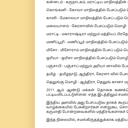
கன்னடம் - கருநாடகம், மராட்டிய மாநிலத்தின்
கொங்கனி - கோவா மாநிலத்தில் பேசப்படும்
காஸி - மேகாலயா மாநிலத்தில் பேசப் படும் 
மலையாளம் - கேரளாவில் பேசப்படும் மொழி
மராட்டி - மகாராஷ்டிரா மற்றும் மத்தியப் பிரத
மணிப்பூரி - மணிப்பூர் மாநிலத்தில் பேசப்படு
மிசோ - மிசோராம் மாநிலத்தில் பேசப் படும் 
ஒரியா - ஒரிசா மாநிலத்தில் பேசப்படும் மொழ
பஞ்சாபி - பஞ்சாப் மற்றும் அரியா னாவில் பே
தமிழ் - தமிழ்நாடு, ஆந்திரா, கேரளா வில் பேச
தெலுங்கு மொழி - ஆந்திரா, தெலுங் கானா மற்
2011 ஆம் ஆண்டு மக்கள் தொகை கணக்கெடு
பட்டியலிடப்பட்டுள்ளன. எந்த இடத்திலும் சமஸ
இந்திய அளவில் அது பேசப்படுவ தாகக் கூறப்
வாழ்க்கையில் பேசுகிறார்கள் என்றுகூட சொல
கருமாதி போன்றவைகளில் மந்திரங்களாகச் சொ
இந்த நிலையில், சமஸ்கிருதத்துக்காக மத்த