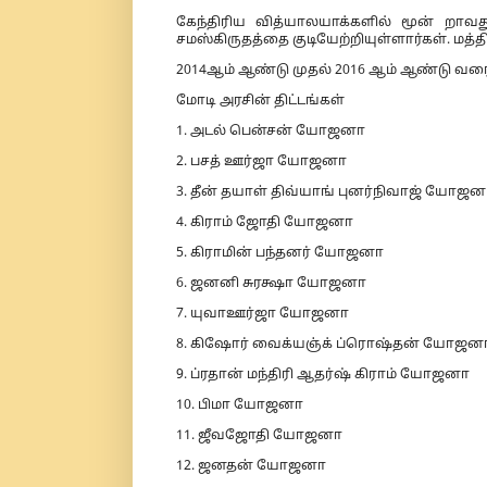
கேந்திரிய வித்யாலயாக்களில் மூன் றாவத
சமஸ்கிருதத்தை குடியேற்றியுள்ளார்கள். மத்
2014ஆம் ஆண்டு முதல் 2016 ஆம் ஆண்டு வர
மோடி அரசின் திட்டங்கள்
1. அடல் பென்சன் யோஜனா
2. பசத் ஊர்ஜா யோஜனா
3. தீன் தயாள் திவ்யாங் புனர்நிவாஜ் யோஜன
4. கிராம் ஜோதி யோஜனா
5. கிராமின் பந்தனர் யோஜனா
6. ஜனனி சுரக்ஷா யோஜனா
7. யுவாஊர்ஜா யோஜனா
8. கிஷோர் வைக்யஞ்க் ப்ரொஷ்தன் யோஜன
9. ப்ரதான் மந்திரி ஆதர்ஷ் கிராம் யோஜனா
10. பிமா யோஜனா
11. ஜீவஜோதி யோஜனா
12. ஜனதன் யோஜனா