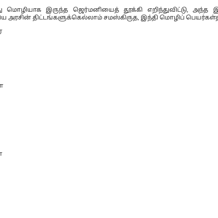
ு மொழியாக இருந்த ஜெர்மனியைத் தூக்கி எறிந்துவிட்டு, அந்த இட
திய அரசின் திட்டங்களுக்கெல்லாம் சமஸ்கிருத, இந்தி மொழிப் பெயர்கள்
ை
ா
ா