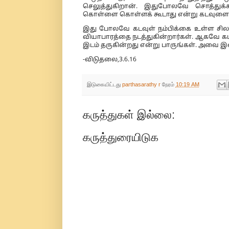
செலுத்துகிறான். இதுபோலவே சொத்துக்
கொள்ளை கொள்ளக் கூடாது என்று கடவுளைப் பி
இது போலவே கடவுள் நம்பிக்கை உள்ள சில 
வியாபாரத்தை நடத்துகின்றார்கள். ஆகவே கடவ
இடம் தருகின்றது என்று பாருங்கள். அவை இ
-விடுதலை,3.6.16
இடுகையிட்டது
parthasarathy r
நேரம்
10:19 AM
கருத்துகள் இல்லை:
கருத்துரையிடுக