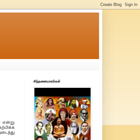
சிந்தனையாளர்கள்
ா என்று
ற்பிக்க
அடைந்து