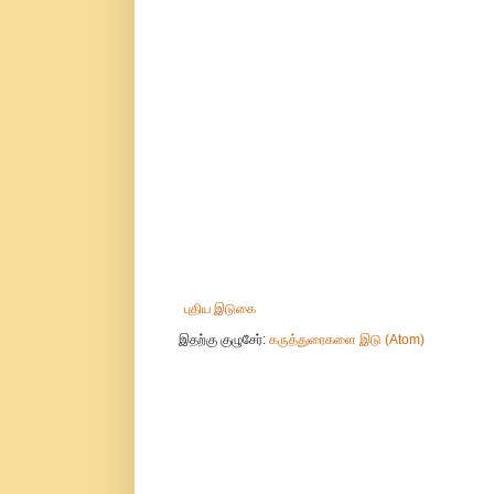
புதிய இடுகை
இதற்கு குழுசேர்:
கருத்துரைகளை இடு (Atom)