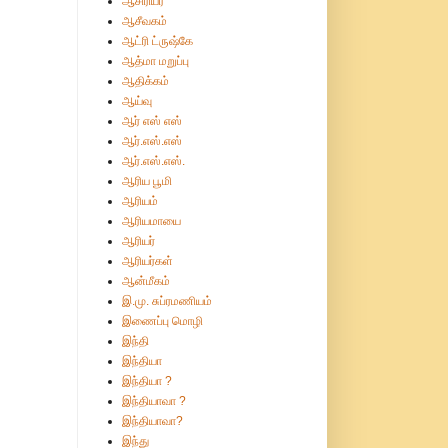
ஆசிரியர்
ஆசீவகம்
ஆட்ரி ட்ருஷ்கே
ஆத்மா மறுப்பு
ஆதிக்கம்
ஆய்வு
ஆர் எஸ் எஸ்
ஆர்.எஸ்.எஸ்
ஆர்.எஸ்.எஸ்.
ஆரிய பூமி
ஆரியம்
ஆரியமாயை
ஆரியர்
ஆரியர்கள்
ஆன்மீகம்
இ.மு. சுப்ரமணியம்
இணைப்பு மொழி
இந்தி
இந்தியா
இந்தியா ?
இந்தியாவா ?
இந்தியாவா?
இந்து