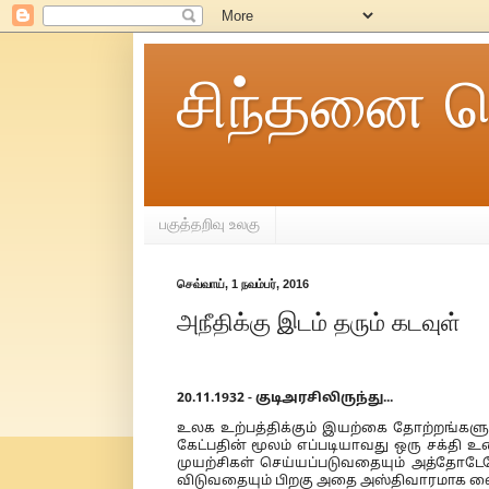
சிந்தனை ச
பகுத்தறிவு உலகு
செவ்வாய், 1 நவம்பர், 2016
அநீதிக்கு இடம் தரும் கடவுள்
20.11.1932 - குடிஅரசிலிருந்து...
உலக உற்பத்திக்கும் இயற்கை தோற்றங்களுக
கேட்பதின் மூலம் எப்படியாவது ஒரு சக்தி உ
முயற்சிகள் செய்யப்படுவதையும் அத்தோடேயே
விடுவதையும் பிறகு அதை அஸ்திவாரமாக வைத்