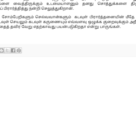
களை வைத்திருக்கும் உடமையாளனும் தனது சொத்துக்களை திரு
ரார்த்தித்து நன்றி செலுத்துகிறான்.
சோம்பேறிகளும் செல்வவான்களும் கடவுள் பிரார்த்தனையின் மீதே 
ுள் செயலும் கடவுள் கருணையும் எவ்வளவு ஒழுக்க குறைவுக்கும் அநீத
தைத் தவிர வேறு எதற்காவது பயன்படுகிறதா என்று பாருங்கள்.