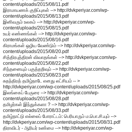
content/uploads/2015/08/11.pdf
இராமாயணக் குறிப்புகள் --> http://dvkperiyar.com/wp-
content/uploads/2015/08/13.pdf
இனிவரும் உலகம் --> http://dvkperiyar.com/wp-
content/uploads/2015/08/15.pdf
உயர் எண்ணங்கள் --> http://dvkperiyar.com/wp-
content/uploads/2015/08/16.pdf
கிராமங்கள் ஒழிய வேண்டும் --> http://dvkperiyar.com/wp-
content/uploads/2015/08/20.pdf
சித்திரபுத்திரன் விவாதங்கள் --> http://dvkperiyar.com/wp-
content/uploads/2015/08/22.pdf
சிந்தனையும் பகுத்தறிவும் --> http://dvkperiyar.com/wp-
content/uploads/2015/08/23.pdf
சுதந்திரத் தமிழ்நாடே எனது லட்சியம் -- >
http://dvkperiyar.com/wp-content/uploads/2015/08/25.pdf
இலங்கைப் பேருரை --> http://dvkperiyar.com/wp-
content/uploads/2015/08/28.pdf
தமிழர்கள் இந்துக்களா ? --> http://dvkperiyar.com/wp-
content/uploads/2015/08/33.pdf
தமிழ்நாட்டு எல்லைப் போராட்டம்: பெரியாரும் ம.பொ.சி.யும் -->
http://dvkperiyar.com/wp-content/uploads/2015/08/31.pdf
திராவிடர் - ஆரியர் உண்மை --> http://dvkperiyar.com/wp-