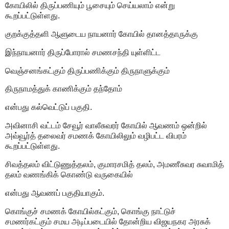
கோயிலில் திருப்பணியும் பூசையும் செய்யலாம் என்று
கூறப்பட்டுள்ளது.
குறக்குத்தளி ஆளுடைய நாயனார் கோயில் தானத்தாருக்கு
இந்நாயனார் திருப்போரால் சமணசந்தி யுள்ளிட்ட
வெஞ்சனங்கட்கும் திருப்பணிக்கும் திருநாளுக்கும்
திருநாமத்துக் காணிக்கும் தந்தோம்
என்பது கல்வெட்டுப் பகுதி.
அவினாசி வட்டம் சேவூர் வாலீசுவரர் கோயில் ஆவணம் ஒன்றில்
அவ்வூர்த் தலைவர் சமணக் கோயிலிலும் வழிபட்ட விபரம்
கூறப்பட்டுள்ளது.
சிவத்தலம் விட்டுணுத்தலம், குமாரசமித் தலம், அமணீசுவர சுவாமித்
தலம் வணங்கிக் கொண்டு வருகையில்
என்பது ஆவணப் பகுதியாகும்.
கொங்குச் சமணக் கோயில்கட்கும், கொங்கு நாட்டுச்
சமணர்கட்கும் சமய அடிப்படையில் தோன்றிய விஜயநகர அரசுக்