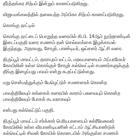
தீர்த்தங்கர சிற்பம் இன்றும் காணப்படுகிறது.
விஜயமங்கலத்தில் தலையற்ற அம்பிகா சிற்பம் காணப்படுகிறது.
கொங்கு நாட்டில்
கொங்கு நாட்டைப் பொறுத்த வரையில் கி.பி. 14ஆம் நூற்றாண்டின்
இடைப்பகுதி வரை சமணம் தன் செல்வாக்கை இழக்காமல்
இருந்தது. அதாவது, சோழர், பாண்டியர், ஒய்சளர் ஆட்சி வரை.
திருப்பூர் மாவட்டம், தாராபுரம் வட்டம், மறவபாளையம் அப்பரமேயர்
கோயிலின் உள்ள கொங்குச் சோழர் கல்வெட்டில் சமணர்களுக்குத்
தீங்கு இழைப்பது பாவம் என்று கூறப்பட்டுள்ளது.
மறு சென்மத்துக்கும் யேழெட்டுச் சமணரைக் கொன்ற
பாவத்திலேயும் கங்கைக் கரையில் காராம் பசுவையும் கொன்ற
பாவத்திலேயும் போகக் கடவராகவும்
என்பது கல்வெட்டுப் பகுதி.
திருப்பூர் மாவட்டம் சர்க்கார் பெரியபாளையம் சுக்ரீவேசுவரர்
கோயிலில் உள்ள வீரபாண்டியனின் எட்டாம் ஆட்சியாண்டுக்
கல்வெட்டில் சிவன் கோயில் கொடையில் அங்குள்ள சமணக்