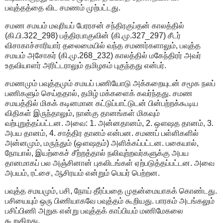
பவுத்தத்தை விட சமணம் முற்பட்டது.
சமண சமயம் மவுரியப் பேரரசன் சந்திரகுப்தன் காலத்தில்
(கி.பி.322_298) பத்திரபாகுவின் (கி.மு.327_297) சீடர்
விசாகாச்சாரியார் தலைமையில் வந்த சமணர்களாலும், பவுத்த
சமயம் அசோகர் (கி.மு.268_232) காலத்தில் மகேந்திரர் அவர்
உதவியாளர் அரிட்டராலும் தமிழகம் புகுந்தது என்பர்.
சமணமும் பவுத்தமும் சமயப் பணியோடு அக்கறையுடன் சமூக நலப்
பணிகளும் செய்ததால், தமிழ் மக்களைக் கவர்ந்தது. சமண
சமயத்தில் மிகக் கடினமான கட்டுப்பாட்டுடன் பின்பற்றக்கூடிய
விதிகள் இருந்தாலும், நான்கு தானங்கள் மிகவும்
வற்புறுத்தப்பட்டன. அவை: 1. அன்னதானம், 2. ஔஷத தானம், 3.
அபய தானம், 4. சாத்திர தானம் என்பன. சமணப் பள்ளிகளில்
அன்னமும், மருந்தும் (ஔஷதம்) அளிக்கப்பட்டன. பகையால்,
நோயால், இயற்கைச் சீற்றத்தால் நலிவுற்றவர்களுக்கு அபய
தானமாகப் பல அஞ்சினான் புகலிடங்கள் ஏற்படுத்தப்பட்டன. அவை
அபயம், ரட்சை, ஆசிரயம் என்றும் பெயர் பெற்றன.
பவுத்த சமயமும், பசி, நோய் தீர்ப்பதை முதன்மையாகக் கொண்டது.
பசியையும் ஒரு பிணியாகவே பவுத்தம் கூறியது. பாரகம் அடங்கலும்
பசிப்பிணி அறுக என்று பவுத்தக் காப்பியம் மணிமேகலை
கூறுகிறது.