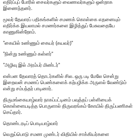
எதிர்ப்புப் போரில் சைவர்களும் வைணவர்களும் ஒன்றாக
இணைந்தனர்.
மூவர் தேவாரப் பதிகங்களில் சமணக் கொள்கை எதனையும்
எதிர்க்க இயலாமல் சமணர்களை இழித்துப் பேசுவதையே
காணுகின்றோம்.
”கையில் உண்ணும் கையர் (கயவர்)”
”நின்று உண்ணும் கள்ளர்”
”அழிவு இல் அரம்பர் மிண்டர்”
என்பன தேவாரத் தொடர்களில் சில. ஒரு படி மேலே சென்று
இறைவன் சமணப் பெண்களைக் கற்பழிக்க அருளல் வேண்டும்
என்று சம்பந்தர் பாடினார்.
திருமங்கையாழ்வார் நாகப்பட்டினம் பவுத்தப் பள்ளியைக்
கொள்ளையடித்த பொருளால் திருவரங்கம் கோயில் திருப்பணிகள்
செய்தார்.
தொண்டரடிப் பொடியாழ்வார்
வெறுப்பொடு சமண முண்டர் விதியில் சாக்கியர்களை