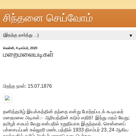
சிந்தனை செய்வோம்
▼
வெள்ளி, 4 டிசம்பர், 2020
மறைமலையடிகள்
பிறந்த நாள்: 15.07.1876
தனித்தமிழ் இயக்கத்தின் தந்தை என்று போற்றப்படக் கூடியவர்
மறைமலை அடிகள்.- ஆரியத்தின் கடும் எதிரி! இந்து மதம் வேறு;
தமிழர் சமயம் வேறு என்பதில் உறுதியாக இருந்தவர். சென்னைப்
பச்சையப்பன் கல்லூரி மண்டபத்தில் 1933 திசம்பர் 23, 24 ஆகிய
நாள்களில் தமிழ் அன்பர் மாநாடு நடைபெற்றது.