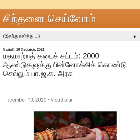
சிந்தனை செய்வோம்
▼
வெள்ளி, 10 செப்டம்பர், 2021
மதமாற்றத் தடைச் சட்டம்: 2000
ஆண்டுகளுக்கு பின்னோக்கிக் கொண்டு
செல்லும் பா.ஜ.க. அரசு
December 19, 2020
• Viduthalai