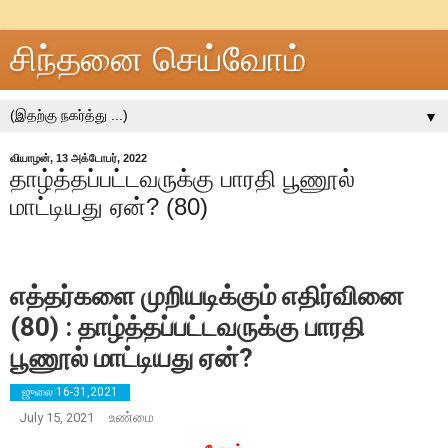
சிந்தனை செய்வோம்
▼
வியாழன், 13 அக்டோபர், 2022
தாழ்த்தப்பட்டவருக்கு பாரதி பூணூல்
மாட்டியது ஏன்? (80)
எத்தர்களை முறியடிக்கும் எதிர்வினை
(80) : தாழ்த்தப்பட்டவருக்கு பாரதி
பூணூல் மாட்டியது ஏன்?
ஜுலை 16-31,2021
உண்மை
July 15, 2021