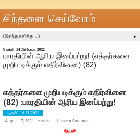
சிந்தனை செய்வோம்
▼
வெள்ளி, 14 அக்டோபர், 2022
பாரதியின் ஆரிய இனப்பற்று! (எத்தர்களை
முறியடிக்கும் எதிர்வினை) (82)
எத்தர்களை முறியடிக்கும் எதிர்வினை
(82) :பாரதியின் ஆரிய இனப்பற்று!
ஆகஸ்ட் 16-31,2021
உண்மை
On
August 17, 2021
Leave A Comment
எத்தர்களை
முறியடிக்கும்
நேயன்
எதிர்வினை