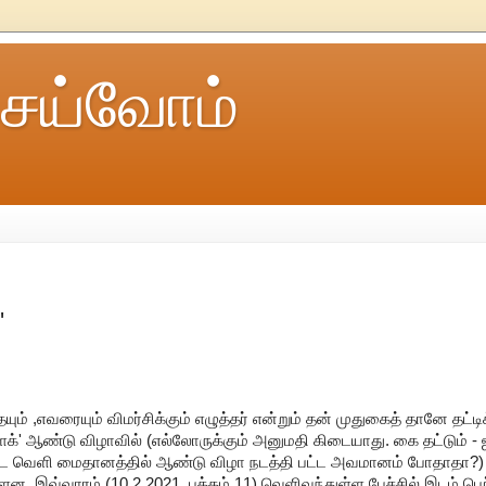
ெய்வோம்
'
எதையும் ,எவரையும் விமர்சிக்கும் எழுத்தர் என்றும் தன் முதுகைத் தானே தட்ட
க்ளக்' ஆண்டு விழாவில் (எல்லோருக்கும் அனுமதி கிடையாது. கை தட்டும் - 
ெட்ட வெளி மைதானத்தில் ஆண்டு விழா நடத்தி பட்ட அவமானம் போதாதா?)
ன. இவ்வாரம் (10.2.2021, பக்கம் 11) வெளிவந்துள்ள பேச்சில் இடம் பெற்