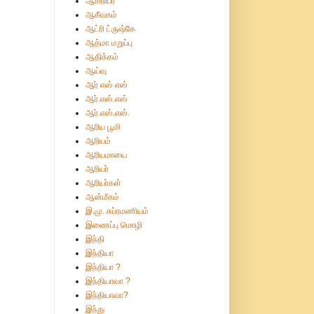
ஆசிரியர்
ஆசீவகம்
ஆட்ரி ட்ருஷ்கே
ஆத்மா மறுப்பு
ஆதிக்கம்
ஆய்வு
ஆர் எஸ் எஸ்
ஆர்.எஸ்.எஸ்
ஆர்.எஸ்.எஸ்.
ஆரிய பூமி
ஆரியம்
ஆரியமாயை
ஆரியர்
ஆரியர்கள்
ஆன்மீகம்
இ.மு. சுப்ரமணியம்
இணைப்பு மொழி
இந்தி
இந்தியா
இந்தியா ?
இந்தியாவா ?
இந்தியாவா?
இந்து