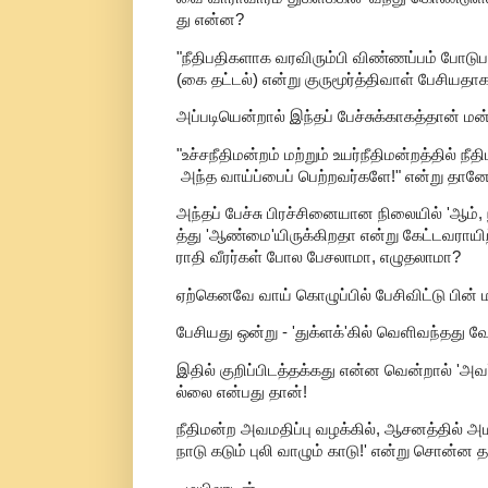
து என்ன?
"நீதிபதிகளாக வரவிரும்பி விண்ணப்பம் போடுபவ
(கை தட்டல்) என்று குருமூர்த்திவாள் பேசியத
அப்படியென்றால் இந்தப் பேச்சுக்காகத்தான் 
"உச்சநீதிமன்றம் மற்றும் உயர்நீதிமன்றத்தில் ந
அந்த வாய்ப்பைப் பெற்றவர்களே!" என்று தானே
அந்தப் பேச்சு பிரச்சினையான நிலையில் 'ஆம்,
த்து 'ஆண்மை'யிருக்கிறதா என்று கேட்டவராயிற்
ராதி வீரர்கள் போல பேசலாமா, எழுதலாமா?
ஏற்கெனவே வாய் கொழுப்பில் பேசிவிட்டு பின் ம
பேசியது ஒன்று - 'துக்ளக்'கில் வெளிவந்தது 
இதில் குறிப்பிடத்தக்கது என்ன வென்றால் 'அவ
ல்லை என்பது தான்!
நீதிமன்ற அவமதிப்பு வழக்கில், ஆசனத்தில் அமர்ந
நாடு கடும் புலி வாழும் காடு!' என்று சொன்ன 