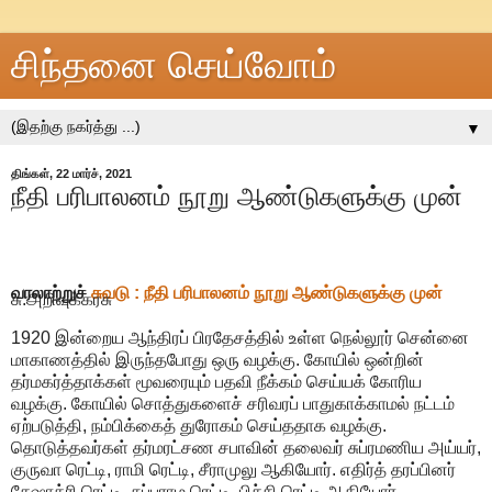
சிந்தனை செய்வோம்
▼
திங்கள், 22 மார்ச், 2021
நீதி பரிபாலனம் நூறு ஆண்டுகளுக்கு முன்
வரலாற்றுச்
சுவடு : நீதி பரிபாலனம் நூறு ஆண்டுகளுக்கு முன்
சு.அறிவுக்கரசு
1920 இன்றைய ஆந்திரப் பிரதேசத்தில் உள்ள நெல்லூர் சென்னை
மாகாணத்தில் இருந்தபோது ஒரு வழக்கு. கோயில் ஒன்றின்
தர்மகர்த்தாக்கள் மூவரையும் பதவி நீக்கம் செய்யக் கோரிய
வழக்கு. கோயில் சொத்துகளைச் சரிவரப் பாதுகாக்காமல் நட்டம்
ஏற்படுத்தி, நம்பிக்கைத் துரோகம் செய்ததாக வழக்கு.
தொடுத்தவர்கள் தர்மரட்சண சபாவின் தலைவர் சுப்ரமணிய அய்யர்,
குருவா ரெட்டி, ராமி ரெட்டி, சீராமுலு ஆகியோர். எதிர்த் தரப்பினர்
சேஷாத்ரி ரெட்டி, சுப்பராம ரெட்டி, பிச்சி ரெட்டி ஆகியோர்.