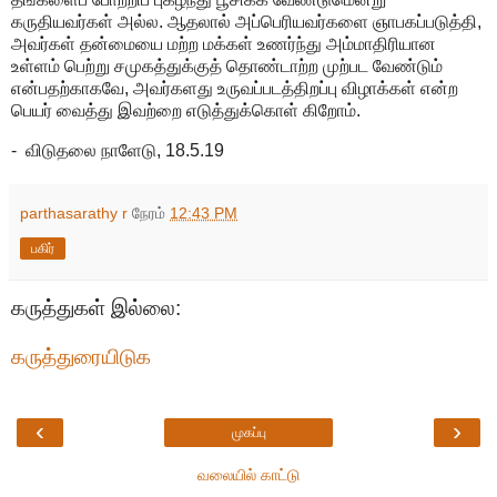
கருதியவர்கள் அல்ல. ஆதலால் அப்பெரியவர்களை ஞாபகப்படுத்தி,
அவர்கள் தன்மையை மற்ற மக்கள் உணர்ந்து அம்மாதிரியான
உள்ளம் பெற்று சமுகத்துக்குத் தொண்டாற்ற முற்பட வேண்டும்
என்பதற்காகவே, அவர்களது உருவப்படத்திறப்பு விழாக்கள் என்ற
பெயர் வைத்து இவற்றை எடுத்துக்கொள் கிறோம்.
- விடுதலை நாளேடு, 18.5.19
parthasarathy r
நேரம்
12:43 PM
பகிர்
கருத்துகள் இல்லை:
கருத்துரையிடுக
‹
›
முகப்பு
வலையில் காட்டு