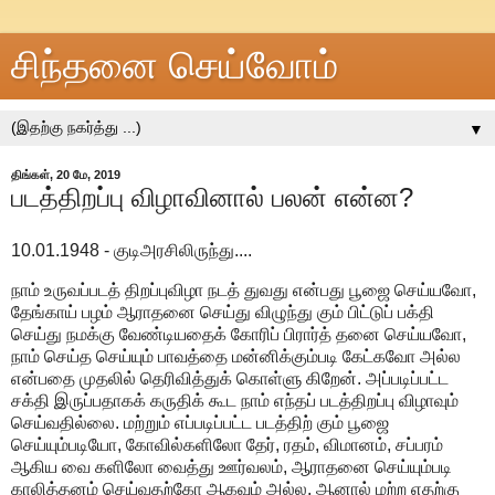
சிந்தனை செய்வோம்
▼
திங்கள், 20 மே, 2019
படத்திறப்பு விழாவினால் பலன் என்ன?
10.01.1948 - குடிஅரசிலிருந்து....
நாம் உருவப்படத் திறப்புவிழா நடத் துவது என்பது பூஜை செய்யவோ,
தேங்காய் பழம் ஆராதனை செய்து விழுந்து கும் பிட்டுப் பக்தி
செய்து நமக்கு வேண்டியதைக் கோரிப் பிரார்த் தனை செய்யவோ,
நாம் செய்த செய்யும் பாவத்தை மன்னிக்கும்படி கேட்கவோ அல்ல
என்பதை முதலில் தெரிவித்துக் கொள்ளு கிறேன். அப்படிப்பட்ட
சக்தி இருப்பதாகக் கருதிக் கூட நாம் எந்தப் படத்திறப்பு விழாவும்
செய்வதில்லை. மற்றும் எப்படிப்பட்ட படத்திற் கும் பூஜை
செய்யும்படியோ, கோவில்களிலோ தேர், ரதம், விமானம், சப்பரம்
ஆகிய வை களிலோ வைத்து ஊர்வலம், ஆராதனை செய்யும்படி
காலித்தனம் செய்வதற்கோ ஆகவும் அல்ல. ஆனால் மற்ற எதற்கு