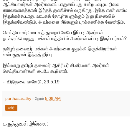
ஆட்சியாளர்கள் அவர்களைப் பாதுகாப் பது என்ற பழைய நிலை
காரணமாகத்தான் இந்தத் துணிச்சல் வருகிறது. இந்த எண் ணமே
இருக்கக்கூடாது. ஊடகத் தோழர்க ளுக்கும் இது நினைவில்
இருக்கவேண்டும். அவர்களை நீங்களும் புறக்கணிக்க வேண்டும்.
செய்தியாளர்: ஊடகத் துறையிலேயே இப்படி அவர்கள்
நடக்கும்பொழுது, மக்கள் மத்தியில் அவர்கள் எப்படி இருப்பார்கள்?
தமிழர் தலைவர்: மக்கள் அவர்களை ஒதுக்கி இருக்கிறார்கள்
என்பதுதான் இந்தத் தீர்ப்பு.
இவ்வாறு தமிழர் தலைவர் ஆசிரியர் கி.வீரமணி அவர்கள்
செய்தியாளர்களி டையே கூறினார்.
- விடுதலை நாளேடு, 29.5.19
parthasarathy r
நேரம்
5:08 AM
பகிர்
கருத்துகள் இல்லை: