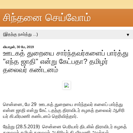
சிந்தனை செய்வோம்
▼
வியாழன், 30 மே, 2019
ஊடகத் துறையை சார்ந்தவர்களைப் பார்த்து
"எந்த ஜாதி" என்று கேட்பதா? தமிழர்
தலைவர் கண்டனம்
சென்னை, மே 29 ஊடகத் துறையை சார்ந்தவர் களைப் பார்த்து
என்ன ஜாதி என்று கேட் டதற்கு திராவிடர் கழகத் தலைவர் ஆசிரி
யர் கி.வீரமணி கண்டனம் தெரிவித்தார்.
நேற்று (28.5.2019) சென்னை பெரியார் திடலில் திராவிடர் கழகத்
தலைவர் தமிழர் தலைவர் ஆசிரியர் கி.வீரமணி அவர்கள்