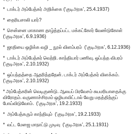
* டாக்டர் அம்பேத்கர் அறிக்கை (‘குடிஅரசு’, 25.4.1937)
* தைரியசாலி யார்?
* சென்னை மாகாண தாழ்த்தப்பட்ட மக்கட்கோர் வேண்டுகோள்
(‘குடிஅரசு’, 6.9.1936)
* ஜாதியை ஒழிக்க வழி _ நூல் விளம்பரம் (‘குடிஅரசு’, 6.12.1936)
* டாக்டர் அம்பேத்கர் வெற்றி. காந்தியார் பணிவு. ஒப்பந்த விபரம்
(‘குடிஅரசு’, 2.10.1932)
* ஒப்பந்தத்தை ஆதரித்ததேன். டாக்டர் அம்பேத்கர் விளக்கம்.
(‘குடிஅரசு’, 2.10.1932)
* அம்பேத்கரின் வெடிகுண்டு. ஆலயப் பிரவேசம் சுயமரியாதைக்கு
விரோதம். வருணாச்சிரமம் ஒழியாவிட்டால் வேறு மதத்திற்குப்
போய்விடுவோம். (‘குடிஅரசு’, 19.2.1933)
* அம்பேத்கரும் காந்தியும் (‘குடிஅரசு’, 19.2.1933)
* வட்ட மேஜை மாநாட்டு முடிவு (‘குடிஅரசு’, 25.1.1931)