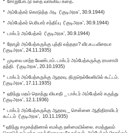
* சோறுபோட்டு உதை வாங்கிய கதை.
* அம்பேத்கர் கொடுத்த அடி (‘குடிஅரசு’, 30.9.1944)
* அம்பேத்கர் பெரியார் சந்திப்பு (‘குடிஅரசு’, 30.9.1944)
* டாக்டர் அம்பேத்கர் (‘குடிஅரசு’, 30.9.1944)
* தோழர் அம்பேத்கருக்கு புத்தி வந்ததா? வீர.சு.ப.வீரையா
(‘குடிஅரசு’, 24.11.1935)
* முடிவை மாற்ற வேண்டாம். டாக்டர் அம்பேத்கருக்கு ராமசாமி
தந்தி. (‘குடிஅரசு’, 20.10.1935)
* டாக்டர் அம்பேத்கருக்கு ஆதரவு. திருநெல்வேலியில் கூட்டம்.
(‘குடிஅரசு’, 17.11.1935)
* ஹிந்து மதம் தொத்து வியாதி _ டாக்டர் அம்பேத்கர் கருத்து
(‘குடிஅரசு’, 12.1.1936)
* டாக்டர் அம்பேத்கருக்கு ஆதரவு _ சென்னை ஆதிதிராவிடர்
கூட்டம் (‘குடிஅரசு’, 10.11.1935)
* ஹிந்து சமூகத்தினால் எமக்கு நன்மையில்லை. சமத்துவம்
கொடுக்கும் எந்த மதத்திலாவது சேருங்கள். அம்பேத்கர் பிரசங்கம்.