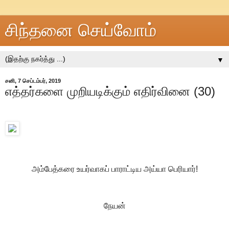
சிந்தனை செய்வோம்
▼
சனி, 7 செப்டம்பர், 2019
எத்தர்களை முறியடிக்கும் எதிர்வினை (30)
அம்பேத்கரை உயர்வாகப் பாராட்டிய அய்யா பெரியார்!
நேயன்