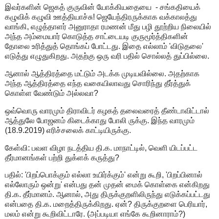
இவர்களின் ஜெகத் குருவின் யோக்கியதையை - சங்கதியைக்
கழுவிக் கழுவி ஊத்தியாச்சு! ஜெயேந்திரருக்காக வக்காலத்து
வாங்கி, எழுத்தாளர் அனுராதா ரமணன் மீது பழி தூற்றிய நிலையில்
அந்த அம்மையார் கொடுத்த சாட்டையடி குருமூர்த்திகளின்
தோலை உரித்துத் தொங்கப் போட்டது. இதை எல்லாம் 'விடுதலை'
எடுத்து எழுதுகிறது. அதற்கு ஒரு வரி பதில் சொல்லத் துப்பில்லை.
ஆனால் ஆத்திரத்தை மட்டும் அடக்க முடியவில்லை. அதற்காக
அந்த ஆத்திரத்தை எந்த வகையிலாவது சொரிந்து தீர்த்துக்
கொள்ள வேண்டும் அல்லவா?
ஒவ்வொரு வாரமும் திராவிடர் கழகத் தலைவரைத் தீண்டாவிட்டால்
ஆத்துலே போஜனம் கிடைக்காது போலி ருக்கு. இந்த வாரமும்
(18.9.2019) எரிச்சலைக் காட்டியிருக்கு.
கேள்வி: பவள விழா நடத்திய தி.க. மாநாட்டில், வெளி யிடப்பட்ட
தீர்மானங்கள் பற்றி துக்ளக் கருத்து?
பதில்: 'பிறப்பொக்கும் எல்லா உயிர்க்கும்' என்று கூறி, 'பிறப்பினால்
எல்லோரும் ஒன்று' என்பது தன் முதன் மைக் கொள்கை என்கிறது
தி.க. தீர்மானம். ஆனால், அது திருக்குறளிலிருந்து எடுக்கப்பட்டது
என்பதை தி.க. மறைத்திருக்கிறது. ஏன்? திருக்குறளை பெரியார்,
மலம் என்று கூறிவிட்டாரே. (அப்படியா எங்கே கூறினாராம்?)