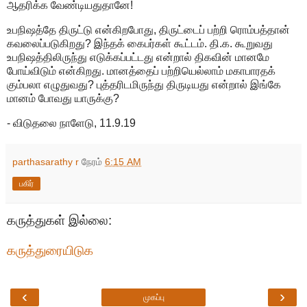
ஆதரிக்க வேண்டியதுதானே!
உபநிஷத்தே திருட்டு என்கிறபோது, திருட்டைப் பற்றி ரொம்பத்தான்
கவலைப்படுகிறது? இந்தக் கைபர்கள் கூட்டம். தி.க. கூறுவது
உபநிஷத்திலிருந்து எடுக்கப்பட்டது என்றால் திகவின் மானமே
போய்விடும் என்கிறது. மானத்தைப் பற்றியெல்லாம் மகாபாரதக்
கும்பலா எழுதுவது? புத்தரிடமிருந்து திருடியது என்றால் இங்கே
மானம் போவது யாருக்கு?
- விடுதலை நாளேடு, 11.9.19
parthasarathy r
நேரம்
6:15 AM
பகிர்
கருத்துகள் இல்லை:
கருத்துரையிடுக
‹
›
முகப்பு