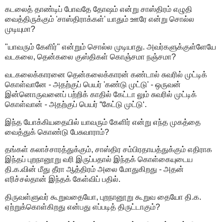
கடலைத் தாண்டிப் போவதே தோஷம் என்று சாஸ்திரம் எழுதி
வைத்திருக்கும் 'சாஸ்திராக்கள்' யாதும் ஊரே என்று சொல்ல
முடியுமா?
"யாவரும் கேளிர்" என்றும் சொல்ல முடியாது. அவர்களுக்குள்ளேயே
வடகலை, தென்கலை குஸ்திகள் கொஞ்சமா நஞ்சமா?
வடகலைக்காரனை தென்கலைக்காரன் கண்டால் சுவரில் முட்டிக்
கொள்வானே - அதற்குப் பெயர் 'கண்டு முட்டு' - ஒருவன்
இன்னொருவனைப் பற்றிக் காதில் கேட்டா லும் சுவரில் முட்டிக்
கொள்வான் - அதற்குப் பெயர் “கேட்டு முட்டு‘.
இந்த யோக்கியதையில் யாவரும் கேளிர் என்று எந்த முகத்தை
வைத்துக் கொண்டு பேசுவாராம்?
தங்கள் கலாச்சாரத்துக்கும், சாஸ்திர சம்பிரதாயத்துக்கும் எதிராக
இந்தப் புறநானூறு வரி இருப்பதால் இந்தக் கொள்கையுடைய
தி.க.வின் மீது தீரா ஆத்திரம் அலை மோதுகிறது - அதன்
எரிச்சல்தான் இந்தக் கேள்விப் பதில்.
திருவள்ளுவர் கூறுவதையோ, புறநானூறு கூறுவ தையோ தி.க.
ஏற்றுக்கொள்கிறது என்பது எப்படித் திருட்டாகும்?