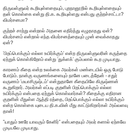
திருவள்ளுவர் கூறியுள்ளதையும், புறநானூறில் கூறியுள்ளதையும்
தன் கொள்கை என்று தி.க. கூறியுள்ளது என்பது குற்றச்சாட்டா?
விமர்சனமா?
குற்றச் சாற்று என்றால் அதனை எதிர்த்து எழுதாதது ஏன்?
விமர்சனம் என்றால் எந்த விமர்சனத்தையும் முன் வைக்காதது
ஏன்?
'பிறப்பொக்கும் எல்லா உயிர்க்கும்' என்ற திருவள்ளுவரின் கருத்தை
ஏற்றுக் கொள்கிறோம் என்று 'துக்ளக்' கும்பலால் கூற முடியாது.
காரணம் கீதை என்ற உலக்கை அவர்கள் மண்டையில் ஒரு போடு
போடும். நான்கு வருணங்களையும் நானே படைத்தேன் - சதுர்
வருணம் 'மயாசிருஷ்டம்‘ என்றுதானே கீதையிலே கிருஷ்ணன்
கூறுகிறார். அவர்கள் எப்படி குறளின் பிறப்பொக்கும் எல்லா
உயிர்க்கும் என்பதை ஏற்றுக் கொள்வார்கள்? கீதைக்கு எதிரான
குறளின் மீதுள்ள ஆத்தி ரத்தை, பிறப்பொக்கும் எல்லா உயிர்க்கும்
என்ற கொள்கை யுடைய தி.க.வின் மீது காட்டுகிறார்கள் அவ்வளவு
தான்!
"யாதும் ஊரே யாவரும் கேளிர்" என்பதையும் அவர் களால் ஏற்கவே
முடியவே முடியாது.