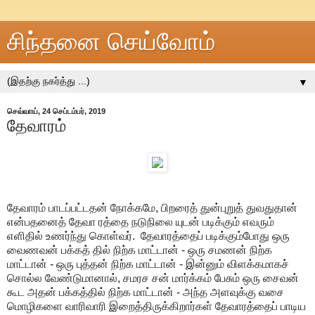
சிந்தனை செய்வோம்
▼
செவ்வாய், 24 செப்டம்பர், 2019
தேவாரம்
தேவாரம் பாடப்பட்டதன் நோக்கமே, பிறரைத் துன்புறுத் துவதுதான்
என்பதனைத் தேவா ரத்தை நடுநிலை யுடன் படிக்கும் எவரும்
எளிதில் உணர்ந்து கொள்வர். தேவாரத்தைப் படிக்கும்போது ஒரு
வைணவன் பக்கத் தில் நிற்க மாட்டான் - ஒரு சமணன் நிற்க
மாட்டான் - ஒரு புத்தன் நிற்க மாட்டான் - இன்னும் விளக்கமாகச்
சொல்ல வேண்டுமானால், சமரச சன் மார்க்கம் பேசும் ஒரு சைவன்
கூட அதன் பக்கத்தில் நிற்க மாட்டான் - அந்த அளவுக்கு வசை
மொழிகளை வாரிவாரி இறைத்திருக்கிறார்கள் தேவாரத்தைப் பாடிய