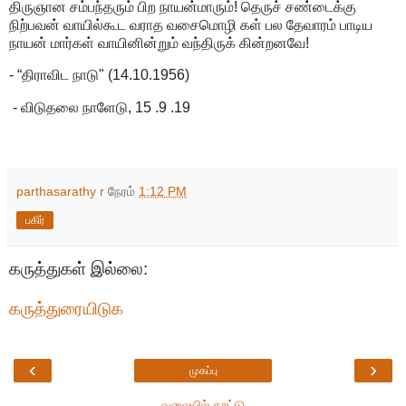
திருஞான சம்பந்தரும் பிற நாயன்மாரும்! தெருச் சண்டைக்கு
நிற்பவன் வாயில்கூட வராத வசைமொழி கள் பல தேவாரம் பாடிய
நாயன் மார்கள் வாயினின்றும் வந்திருக் கின்றனவே!
- “திராவிட நாடு" (14.10.1956)
- விடுதலை நாளேடு, 15 .9 .19
parthasarathy r
நேரம்
1:12 PM
பகிர்
கருத்துகள் இல்லை:
கருத்துரையிடுக
‹
›
முகப்பு
வலையில் காட்டு