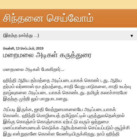
சிந்தனை செய்வோம்
▼
வெள்ளி, 13 செப்டம்பர், 2019
மறைமலை அடிகள் கருத்துரை
மறைமலை அடிகள் பேசுகிறார்...
ஹிந்தி ஆரிய தர்மத்தை அடிப்படையாகக் கொண் டது. ஆரிய
தர்மம் வர்ணாஸ் ரம தர்மத்தை, சாதி வேறு பாடுகளை, சாதி உயர்வு
தாழ்வுகளை அடிப்படை யாகக் கொண்டது. தமிழர் கலாச்சாரமோ
இதற்கு முற்றி லும் மாறுபாடானது.
அப்படி இருக்க, ஜாதி வேற்றுமைகளையே அடிப்படையாகக்
கொண்ட ஹிந்தி மொழியைத் தமிழ்நாட்டில் புகுத்துவதென்றால்
இங்கு கொஞ்சம் கொஞ்சமாக ஏற்பட்டு வரும் ஒற்றுமை
மனப்பான்மையைக் கெடுக்க ஆரியர்களால் செய்யப்படும் சூழ்ச்சி
இது என்றுதானே கொள்ள வேண்டியிருக்கிறது. நாம் ஹிந்தி