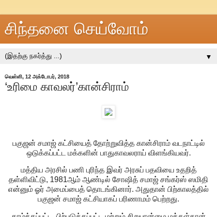
சிந்தனை செய்வோம்
▼
வெள்ளி, 12 அக்டோபர், 2018
‘உரிமை காவலர்’கான்சிராம்
பகுஜன் சமாஜ் கட்சியைத் தோற்றுவித்த கான்சிராம் வடநாட்டில்
ஒடுக்கப்பட்ட மக்களின் பாதுகாவலராய் விளங்கியவர்.
மத்திய அரசில் பணி புரிந்த இவர் அரசுப் பதவியை உதறித்
தள்ளிவிட்டு, 1981ஆம் ஆண்டில் சோஷித் சமாஜ் சங்கர்ஸ் ஸமிதி
என்னும் ஓர் அமைப்பைத் தொடங்கினார். அதுதான் பிற்காலத்தில்
பகுஜன் சமாஜ் கட்சியாகப் பரிணாமம் பெற்றது.
தாழ்த்தப்பட்ட, பிற்படுத்தப்பட்ட மற்றும் சிறுபான்மை மக்கள்தான்