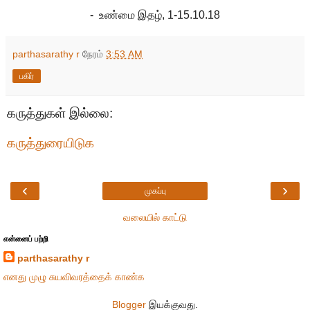
- உண்மை இதழ், 1-15.10.18
parthasarathy r
நேரம்
3:53 AM
பகிர்
கருத்துகள் இல்லை:
கருத்துரையிடுக
‹
›
முகப்பு
வலையில் காட்டு
என்னைப் பற்றி
parthasarathy r
எனது முழு சுயவிவரத்தைக் காண்க
Blogger
இயக்குவது.