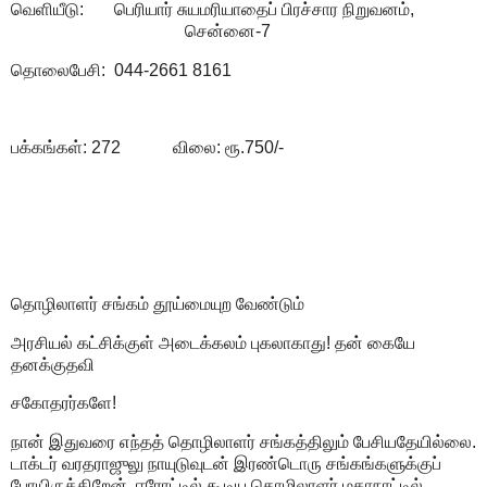
வெளியீடு: பெரியார் சுயமரியாதைப் பிரச்சார நிறுவனம்,
சென்னை-7
தொலைபேசி: 044-2661 8161
பக்கங்கள்: 272 விலை: ரூ.750/-
தொழிலாளர் சங்கம் தூய்மையுற வேண்டும்
அரசியல் கட்சிக்குள் அடைக்கலம் புகலாகாது! தன் கையே
தனக்குதவி
சகோதரர்களே!
நான் இதுவரை எந்தத் தொழிலாளர் சங்கத்திலும் பேசியதேயில்லை.
டாக்டர் வரதராஜுலு நாயுடுவுடன் இரண்டொரு சங்கங்களுக்குப்
போயிருக்கிறேன். ஈரோட்டில் கூடிய தொழிலாளர் மகாநாட்டில்