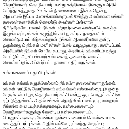
‘தொழிலாளர், தொழிலாளர்’ என்று கத்தினால் நீங்களும் அதில்
சேர்ந்து கத்துவதா? உங்கள் நிலைமையை இன்னதென்று
அறியாமல் இப்படி மோசக்காரர்களுடன் சேர்ந்து அவர்களை உங்கள்
தலைவர்களாக்கிக் கொண்டு அவர்கள் பின்னால்
திரிந்தீர்களேயானால் நீங்கள் மற்றவர்களை வண்டியில் வைத்து
இழுக்கவும் ,உங்கள் கழுத்தில் கயிறு கட்டி சந்தைகளில்
கொண்டுபோய் விற்கவும்தான் நீங்கள் ஆளாவீர்களே தவிர,
ஒருக்காலும் நீங்கள் மனிதர்கள் போல் வாழமுடியாது. கண்டிப்பாய்
அரசியலில் நீங்கள் சேரவே கூடாது. அரசியல் உங்களிடம் வந்து
சேரட்டும். அரசியல்காரர் உங்களைத் தலைவர்களாகக்
கொள்ளட்டும். அப்பேர்ப்பட்ட நாளை எதிர்பாருங்கள்.
சங்கங்களைப் புதுப்பியுங்கள்!
உங்கள் சங்கங்களுக்கெல்லாம் நீங்களே தலைவர்களாகுங்கள்.
உங்கள் நாட்டுத் தொழிலாளர் சங்கங்கள் எல்லாவற்றையும் ஒன்று
சேருங்கள். பிறகு தொழிலாளர் கட்சி என்று ஒரு பொதுக் கட்சியை
ஏற்படுத்துங்கள். அதில் உங்கள் தொழிலின் பலன் முழுவதையும்
நீங்களே அடையத்தக்கதாகவும், நன்மைகளையும்
தொழிலாளர்களுக்கு வேண்டிய நன்மைகளையும்,
பொதுமக்களுக்கு வேண்டிய நன்மைகளையும் கொள்கையாக
வைத்துப் பரப்புங்கள். அதில் எல்லோரும் வந்து சேரும்படி