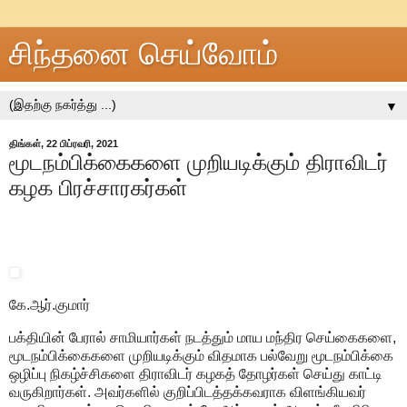
சிந்தனை செய்வோம்
▼
திங்கள், 22 பிப்ரவரி, 2021
மூடநம்பிக்கைகளை முறியடிக்கும் திராவிடர்
கழக பிரச்சாரகர்கள்
கே.ஆர்.குமார்
பக்தியின் பேரால் சாமியார்கள் நடத்தும் மாய மந்திர செய்கைகளை,
மூடநம்பிக்கைகளை முறியடிக்கும் விதமாக பல்வேறு மூடநம்பிக்கை
ஒழிப்பு நிகழ்ச்சிகளை திராவிடர் கழகத் தோழர்கள் செய்து காட்டி
வருகிறார்கள். அவர்களில் குறிப்பிடத்தக்கவராக விளங்கியவர்