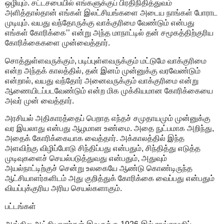
ஒழியும். சட்டசபையில் எங்களுக்குப் பிரதிநிதித்துவம்
அளித்தால்தான் எங்கள் இலட்சியங்களை அடைய நாங்கள் போராட
முடியும். வயது வந்தோருக்கு வாக்குரிமை வேண்டும் என்பது
எங்கள் கோரிக்கை’’ என்று அந்த மாநாட்டில் தன் சமூகத்திற்குரிய
கோரிக்கைகளை முன்வைத்தார்.
சொத்துள்ளவருக்கும், படிப்புள்ளவருக்கும் மட்டுமே வாக்குரிமை
என்ற அந்தக் காலத்தில், தன் இனம் முன்னுக்கு வரவேண்டும்
என்றால், வயது வந்தோர் அனைவருக்கும் வாக்குரிமை என்று
ஆணையிடப்படவேண்டும் என்ற மிக முக்கியமான கோரிக்கையை
அவர் முன் வைத்தார்.
அரசியல் அதிகாரத்தைப் பெறாத எந்தச் சமுதாயமும் முன்னுக்கு
வர இயலாது என்பது ஆழமான உண்மை. அதை நுட்பமாக அறிந்து,
அதைக் கோரிக்கையாக வைத்தார். அக்காலத்தில் இந்த
அளவிற்கு விழிப்போடு சிந்திப்பது என்பதும், சிந்தித்து எடுத்த
முடிவுகளைச் செயல்படுத்துவது என்பதும், அதுவும்
அயல்நாட்டிற்குச் சென்று உலகையே ஆண்டு கொண்டிருந்த
ஆட்சியாளர்களிடம் அது குறித்துக் கோரிக்கை வைப்பது என்பதும்
வியப்புக்குரிய அரிய செயல்களாகும்.
பட்டங்கள்