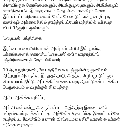
அளவிற்குக் கொடுமைகளும், அடக்குமுறைகளும், ஆதிக்கமும்
உச்சநிலையில் இருந்த காலம் அது. அது மாத்திரம் அல்ல,
இப்படிப்பட்ட உரிமைகளைக் கேட்கவேண்டும் என்ற விழிப்பும்,
துணிவும் அக்காலத்தில் தாழ்த்தப்பட்டோர் மத்தியில் வந்ததே
வியப்பிற்குரிய ஒன்றாகும்.
‘பறையன்’ பத்திரிகை
இரட்டைமலை சீனிவாசன் அவர்கள் 1893-இல் நான்கு
பக்கங்களைக் கொண்ட ‘பறையன்’ என்ற மாதாந்திரப்
பத்திரிகையைத் தொடங்கினார்.
19 ஆம் நூற்றாண்டிலே பத்திரிகை நடத்துகின்ற துணிவும்,
ஆற்றலும் அவருக்கு இருந்ததோடு, அதற்கு விழிப்பூட்டும் ஒரு
பெயரையும் இட்டு, அப்பத்திரிகையை, ஏழு ஆண்டுகள் நடத்திய
பெருமையும் அவருக்குக் கிடைத்தது.
ஆரிய ஆதிக்க எதிர்ப்பு
அய்.சி.எஸ் என்று அழைக்கப்பட்ட அத்தேர்வு இலண்டனில்
மட்டும்தான் நடத்தப்பட்டது. அத்தேர்வு தொடர்ந்து இலண்டனிலே
நடத்தப்பட வேண்டும் என்றார் இரட்டைமலைசீனிவாசன் அவர்கள்
எடுத்துரைத்தார்.