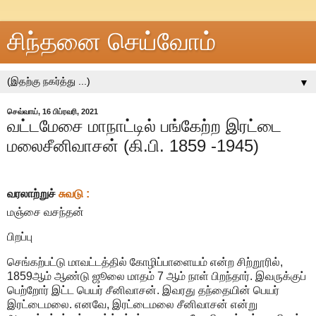
சிந்தனை செய்வோம்
▼
செவ்வாய், 16 பிப்ரவரி, 2021
வட்டமேசை மாநாட்டில் பங்கேற்ற இரட்டை
மலைசீனிவாசன் (கி.பி. 1859 -1945)
வரலாற்றுச்
சுவடு :
மஞ்சை வசந்தன்
பிறப்பு
செங்கற்பட்டு மாவட்டத்தில் கோழிப்பாளையம் என்ற சிற்றூரில்,
1859ஆம் ஆண்டு ஜூலை மாதம் 7 ஆம் நாள் பிறந்தார். இவருக்குப்
பெற்றோர் இட்ட பெயர் சீனிவாசன். இவரது தந்தையின் பெயர்
இரட்டைமலை. எனவே, இரட்டைமலை சீனிவாசன் என்று