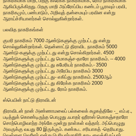
நாகரிகமாக மாறி, பிறகு கிரேக்க நாகரிகமாக, ரோம் நாகரிகமாக
ஆகியிருக்கிறது. பிறகு மாறி அய்ரோப்பிய கண்டம் பூராவும் பரவி,
நாகரிகமும், பண்பாடும், அறிவுத் தன்மையும் பரவின என்று
ஆராய்ச்சியாளர்கள் சொல்லுகின்றார்கள்.
பலவித நாகரிகங்கள்
குமரி நாகரிகம் 7000 ஆண்டுகளுக்கு முற்பட்டது என்று
சொல்லுகின்றார்கள். தென்னாட்டு திராவிட நாகரிகம் 5000
ஆண்டு-களுக்கு முற்பட்டது என்று சொல்கிறார்கள். 4500
ஆண்டுகளுக்கு முற்பட்டது மொகஞ்ச-தாரோ நாகரிகம். -- 4000
ஆண்டுகளுக்கு முற்பட்டது சுமேரியர் நாகரிகம்.- 3500
ஆண்டுகளுக்கு முற்பட்டது அரேபிய நாகரிகம் 3000
ஆண்டுகளுக்கு முற்பட்டது- எகிப்து நாகரிகம். 2500ஆம்
ஆண்டுகளுக்கு முற்பட்டது கிரேக்க நாகரிகம் 2000
ஆண்டுகளுக்கு முற்பட்டது. ரோம் நாகரிகம்.
ஸ்பெயின் நாட்டு திராவிடன்
திராவிடன் நான் அண்ணாமலைப் பல்கலைக் கழகத்திலே -_ எம்.ஏ.,
படித்துக் கொண்டிருந்த பொழுது ஃபாதர் ஹீராஸ் மொகஞ்சதாரோ
சொற்பொழிவாற்ற அங்கே மூன்று நாள்கள் வந்தார். அப்பொழுது
அவருக்கு வயது 80 இருக்கும். கண்கூட சரியாகத் -தெரியாது.
வெள்ளை வெளேர் என்று பெரியார்மாதிரி தாடி வைத்திருப்பார்.