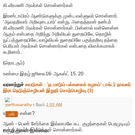
கி.வீரமணி அவர்கள் சொன்னார்கள்
இரண்டாயிரம் ஆண்டுகளுக்கு முன்பு வள்ளுவர் சொன்னார்.
‘ஆவதறிவார் அறிவுடையார்’ என்று. அதைத்தான் நண்பர்
கி.வீரமணி அவர்கள் சொன்னார்கள். பின்னால் என்னென்ன
ஆகும் என்பதை அறிந்து அறிவியல் துறையிலே, தொழில்
நுட்பத்துறையிலே, வாழ்வியல் துறையிலே பகுத்தறிவு தந்தை
பெரியார் அவர்கள் சொன்னார்கள் என்பதை விளக்கமாகக்
கூறினார்.
(தொடரும்)
உண்மை இதழ் ஜூலை16- ஆகஸ்ட் 15. 20
வரலாற்றுச்
சுவடுகள் : 'நடமாடும் பல்கலைக் கழகம்’ டாக்டர் நாவலர்
இரா.நெடுஞ்செழியன் இறுதி சொற்பொழிவு (3)
parthasarathy r
நேரம்
1:02 AM
உண்மை என்ன?
பகிர்
ஆண் - பெண் சேர்க்கை இல்லாமலே கூட குழந்தைகள் பெறமுடியும்
கருத்துகள் இல்லை:
என்று அவர்கள் எடுத்துச் சொன்னார்கள்.