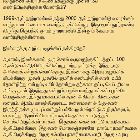
எத்துணை ஆயிரம் ஆண்டுகளுக்கு முன்னாலே
கண்டுபிடித்திருக்க வேண்டும்?
1999-ஆம் நூற்றாண்டிலிருந்து 2000 ஆம் நூற்றாண்டு வரைக்கும்
விஞ்ஞானம் வேகமாக வளர்ந்திருக்கின்றது. இருபதாம் நூற்றாண்டி-
லிருந்து இருபத்தி ஓராம் நூற்றாண்டு இன்னும் வேகமாக
வளர்ந்திருக்கின்றது.
இன்றைக்கு அறிவு மழுங்கியிருக்கிறதே?
ஆனால், இலக்கணம், ஒரு சொல் வருவதற்குகிட்டத்தட்ட 100
ஆண்டுகள் ஆகியிருக்கின்றது. மற்ற நாட்டுக்கு இந்த நாடு
அறிவைக் கற்றுக் கொடுத்தது. இன்றைக்கு அறிவு மழுங்கிக்
கிடக்கிறது. முதன் முதலில் குமரிக் கண்டத்தில் தான் உயிர்
தோன்றிற்று என்றும், உயிர் தோன்றுவதற்கான தட்ப, வெப்பநிலை
அங்கு தான் இருந்தது என்றும், பழங்காலத்து மக்கள் புழங்கிய
பொருள்கள், இந்து மாக்கடலில்-தான் அதிகம் - கிடைத்தன
என்றும், ஆரம்ப காலத்தினுடைய தன்மைகள் அங்கு-தான்
இருந்திருக்க முடியும் என்றும் பல்வேறு மேல்நாட்டு அறிஞர்களும்,
வரலாற்று ஆராய்ச்சியாளர்களும் தெளிவாக எடுத்துச்
சொல்லியிருக்கின்றார்கள். இதுதான் தென்னாட்டு நாகரிகமாக
ஆகியிருக்கிறது. இதுதான் மொகசஞ்சதாரோ, ஹரப்பா நாகரிகமாக
ஆகியிருக்கிறது. பிறகு சுமேரிய நாகரிகமாக மாறி, பிறகு - அரபு