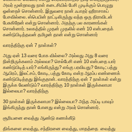
அவர் மூன்றாவது நாள் கடைசியில் பேசி முடிக்கும் பொழுது
ஒன்றைச் சொன்னார். இதுவரை நான் ஃபாதர் ஹீராசாகப்
பேசவில்லை. ஸ்பெயின் நாட்டிலிருந்து வந்த ஒரு திராவிடன்
பேசுகிறேன் என்று சொன்னார். அதற்கு பல காரணங்கள்
சொன்னார். உலகத்தில் முதன் முதலில் எண் 10 என்பதைக்
கண்டுபிடித்தவன் தமிழன் தான் என்று சொன்னார்
வாரத்திற்கு ஏன் 7 நாள்கள்?
அது ஏன் 13 வரை போக வில்லை? அல்லது அது 8 வரை
நின்றிருக்கலாம் அல்லவா? செல்பேசி எண் 10 என்பதை யார்
கண்டுபிடித் யார்? எங்கிருந்து? எங்கு பரவியது? கோடி; பத்து
ஆயிரம், இலட்சம், கோடி, பத்து கோடி என்ற ஆரம்ப எண்ணைக்
கண்டுபிடித்தது இங்குதான். வாரத்திற்கு ஏன் 7 நாள்கள் என்று
இருக்க வேண்டும்? வாரத்திற்கு 10 நாள்கள் இருக்கலாமா
இல்லையா? வாரத்திற்கு
30 நாள்கள் இருக்கலாமா? இல்லையா? அந்த அய்டி யாவும்
இங்கிருந்து தான் போனது என்று அவர் சொன்னார்.
சூரியனை வைத்து ஆண்டு கணக்கீடு
திங்களை வைத்து, சந்திரனை வைத்து, மாதத்தை வைத்து