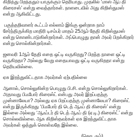
கிறித்து பிறந்ததும் யாருக்கும் தெரியாது. முதலில் ‘மாஸ் ஆப் தி
கிரைசஸ்’ என்று வைத்தார்கள். நாளடைவில் அது கிறிஸ்துமஸ்
என்று ஆகிவிட்டது.
பகுத்தறிவாளர் கூட்டம் எல்லாம் இங்கு ஒன்றாக நாம்
சேர்ந்திருக்கிற மாதிரி டிசம்பர் மாதம் 25ஆம் தேதி கிறிஸ்துமஸ்
என்று கொண்டாடுகின்றார்கள். அப்பொழுது தான் அவர் பிறக்கிறார்
என்று சொல்கின்றார்கள்.
ஜனவரி 1ஆம் தேதி எதை ஒட்டி வருகிறது? பிறந்த நாளை ஒட்டி
வருகிறதா? அல்லது வேறு எதையாவது ஒட்டி வருகிறதா என்று
தெரியவில்லை.
ஏசு இறந்துவிட்டதாக அவர்கள் ஏற்பதில்லை
ஆனால், சொல்லுகின்ற பொழுது பி.சி. என்று சொல்லுகிறார்கள்.
அதாவது பிஃபோர் கிரைஸ்ட் என்பது அவர் இறப்பதற்கு
முன்னாலேயா? அல்லது ஏசு பிறப்பதற்கு முன்னாலேயா? கிரைஸ்ட்
என்று இருக்கிறது ‘பிஃபோர் தி டெத் ஆஃப் தி கிரைஸ்’ என்று
இல்லை அல்லது ‘ஆஃப்டர் தி டெத் ஆஃப் தி (ஏ.டி.) கிரைஸ்ட்’ என்று
சொல்லவில்லை. ஆக கிறிஸ்தவர்கள் ஏசு இறந்துவிட்டதாக
அவர்கள் ஒத்துக் கொள்வதே இல்லை.
(தொடரும்)