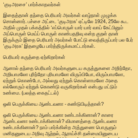
‘குடிஅரசை’ பார்க்காதவர்கள்
இதைத்தான் தந்தை பெரியார் அவர்கள் வாழ்நாள் முழுக்க
சொன்னார். பச்சை அட்டை ‘குடிஅரசு’ ஏட்டிலே 1924, 25லே கூட
அதில் முதல் பக்கத்தில் ‘எப்பொருள் யார் யார் வாய் கேட்பினும்
அப்பொருள் மெய்ப் பொருள் காண்பதறிவு என்ற குறள் தான்
இருக்கும் இதை பெரியார் அவர்கள் போட்டு வைத்திருப்பார் பல பேர்
‘குடிஅரசு’ இதழையே பார்த்திருக்கமாட்டார்கள்.
பெரியார் கருத்தை ஏற்கிறார்கள்
ஆனால் தந்தை பெரியார் அவர்களுடைய கருத்துகளை அறிந்தோ,
அறியாமலோ புரிந்தோ புரியாமலோ விரும்பியோ, விரும்பாமலோ,
ஏற்றுக் கொண்டோ, அல்லது ஏற்றுக் கொள்ளாமலோ அதை
எல்லோரும் ஏற்றுக் கொண்டு வருகிறார்கள் என்பது மட்டும்
உண்மை. (பலத்த கைதட்டல்)
ஒலி பெருக்கியை ஆண்டவனா - கண்டுபிடித்தான்?
ஒலி பெருக்கியை ஆண்டவனா உண்டாக்கினான்? காரை
ஆண்டவனா உண்டாக்கினான்? விமானத்தை ஆண்டவனா
உண்டாக்கினான்? நாம் பார்க்கின்ற அத்துணை பொருளும்
மனிதனுடைய அறிவு ஆற்றல், ஆராய்ச்சி தன்மையினுடைய