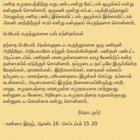
மனித சமுதாயத்திற்கு எது பண்பு என்று கேட்டால் ஒழுக்கம் என்று
வள்ளுவர் சொன்னார். ஒருவன் மூன்று எம்.ஏ., படித்திருந்தாலும்
அவனுக்கு மனித பண்பு இல்லாவிட்டால், ஒழுக்கம் இல்லாவிட்டால்
அவன் மரத்திற்குச் சமம் என்று வள்ளுவப் பெருந்தகை சொன்னார்.
பெரியார் கருத்துகளை யார் ஏற்கிறார்கள்
தந்தை பெரியார் அவர்களுடைய கருத்துகளை ஒரு மனிதன்
அறிந்தோ, அறியாமலோ ஏற்றுக் கொள்கின்றான். மனிதன் பண்பட்ட
அடிப்படையில், மனிதன் மானமுள்ளவனாக வாழ வேண்டும் என்ற
தன்மையில் எடுத்துச் சொன்னார். நம்முடைய நாட்டிலே இருக்கின்ற
வேதங்கள், புராணங்கள், -இதிகாசங்கள், கதைகள் எல்லாம்
நம்முடைய. மானத்தை, மரியாதையை இழக்கச் செய்து நம்மைக்
கூலிகளாய், அடிமைகளாய் இருந்த நிலைமையிலிருந்து மாறி,
மானுட சமுதாயத்தை மானமுள்ள சமுதாயமாக மாற்றுவது
என்னுடைய வேலை; அறிவுடைய சமுதாயத்தை உருவாக்குவது
என்னுடைய கொள்கை என்று, சொன்னார்.
(தொடரும்)
- உண்மை இதழ், ஆகஸ்ட16 - செப்டம்பர் 15 .20