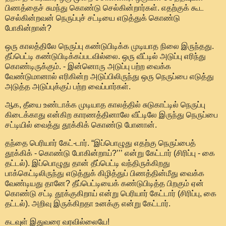
பிணத்தைச் சுமந்து கொண்டு செல்கின்றார்கள். எதற்குக் கூட
செல்கின்றவன் நெருப்புச் சட்டியை எடுத்துக் கொண்டு
போகின்றான்?
ஒரு காலத்திலே நெருப்பு கண்டுபிடிக்க முடியாத நிலை இருந்தது.
தீப்பெட்டி கண்டுபிடிக்கப்படவில்லை. ஒரு வீட்டில் அடுப்பு எரிந்து
கொண்டிருக்கும். - இன்னொரு அடுப்பு பற்ற வைக்க
வேண்டுமானால் எரிகின்ற அடுப்பிலிருந்து ஒரு நெருப்பை எடுத்து
அடுத்த அடுப்புக்குப் பற்ற வைப்பார்கள்.
ஆக, தீயை உண்டாக்க முடியாத காலத்தில் சுடுகாட்டில் நெருப்பு
கிடைக்காது என்கிற காரணத்தினாலே வீட்டிலே இருந்து நெருப்பை
சட்டியில் வைத்து தூக்கிக் கொண்டு போனான்.
தந்தை பெரியார் கேட்-டார். “இப்பொழுது எதற்கு நெருப்பைத்
தூக்கிக் - கொண்டு போகின்றாய்?’’’ என்று கேட்டார் (சிரிப்பு - கை
தட்டல்). இப்பொழுது தான் தீப்பெட்டி வந்திருக்கிறது
பாக்கெட்டிலிருந்து எடுத்துக் கிழித்துப் பிணத்தின்மீது வைக்க
வேண்டியது தானே? தீப்பெட்டியைக் கண்டுபிடித்த பிறகும் ஏன்
கொண்டு சட்டி தூக்குகிறாய் என்று பெரியார் கேட்டார் (சிரிப்பு, கை
தட்டல்). அறிவு இருக்கிறதா உனக்கு என்று கேட்டார்.
கடவுள் இதுவரை வரவில்லையே!