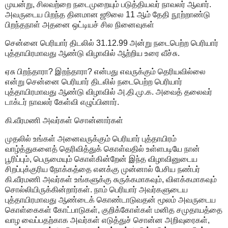
முயன்று, சிலவற்றை நடைமுறையும் படுத்தியவர் நாவலர் ஆவார்.
அவருடைய பிறந்த தினமான ஜூலை 11 ஆம் தேதி நூற்றாண்டு
பிறந்தநாள் அதனை ஒட்டியச் சில நினைவுகள்
சென்னை பெரியார் திடலில் 31.12.99 அன்று நடைபெற்ற பெரியார்
புத்தாயிரமாவது ஆண்டு விழாவில் ஆற்றிய உரை வீச்சு.
ஏசு பிறந்தாரா? இறந்தாரா? என்பது எவருக்கும் தெரியவில்லை
என்று சென்னை பெரியார் திடலில் நடைபெற்ற பெரியார்
புத்தாயிரமாவது ஆண்டு விழாவில் அ.தி.மு.க. அவைத் தலைவர்
டாக்டர் நாவலர் கேள்வி எழுப்பினார்.
கி.வீரமணி அவர்கள் சொன்னார்கள்
முதலில் உங்கள் அனைவருக்கும் பெரியார் புத்தாயிரம்
வாழ்த்துகளைத் தெரிவித்துக் கொள்வதில் உள்ளபடியே நான்
பூரிப்பும், பெருமையும் கொள்கின்றேன் இந்த விழாவினுடைய
சிறப்புக்குரிய நோக்கத்தை எனக்கு முன்னால் பேசிய நண்பர்
கி.வீரமணி அவர்கள் உங்களுக்கு சுருக்கமாகவும், விளக்கமாகவும்
சொல்லியிருக்கின்றார்கள். நாம் பெரியார் அவர்களுடைய
புத்தாயிரமாவது ஆண்டைக் கொண்டாடுவதன் மூலம் அவருடைய
கொள்கைகள் கோட்பாடுகள், குறிக்கோள்கள் மனித சமுதாயத்தை
வாழ வைப்பதற்காக அவர்கள் எடுத்துச் சொன்ன அறிவுரைகள்,