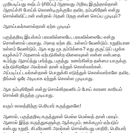
முறியடிப்பது கஷ்டம் (சிரிப்பு) ஆறாவது அறிவு இருந்தால்தான்
ஆராய்ச்சி போய்க் கொண்டிருக்குமே தவிர, நம்புகிறேன் என்று
சொல்லிவிட்டான் என்றால் அதன் பிறகு என்ன செய்ய முடியும்?
ஆராய்பவர்களால்தான் ஏற்க முடியும்
பகுத்தறிவு இயக்கம் பரவவில்லையே, பரவவில்லையே என்று
சொன்னால் பரவாது. அதை ஏற்க திட உள்ளம் வேண்டும். உறுதியான
உள்ளம் வேண்டும். ஆக எது மூடநம்பிக்கை? எது குருட்டுப் பழக்க
வழக்கம்? அதனால் ஏற்படுகின்ற விளைவுகள் என்ன என்பதை
கூர்ந்து ஆராய்ந்து பார்த்து, பகுத்து உணர்கின்ற தன்மை யாருக்கு
ஏற்படுகிறதோ அவர்கள் தான் ஏற்றுக் கொள்வார்கள்.
அப்படிப்பட்டவர்கள்தான் பொறுக்கி எடுத்துக் கொள்வார்களே தவிர,
நீங்கள் ஒரே அடியாக ஏற்றுக் கொள்ள முடியாது.
ஆக நம்புகிறேன் என்று சொல்கிறவனிடம் போய் காரண காரியம்
சொல்லி திருத்த முடியாது.
வரும் காலத்திற்கு பெரியார் கருத்துகளே!
ஆனால், பகுத்தறிவு கருத்துகள் மெல்ல மெல்லத் தான் பரவும்.
ஆனால் இந்த கருத்துகளுக்கு ஆக்கமும், ஊக்கமும் ஏற்படும்
என்பது உறுதி. கி.வீரமணி அவர்கள் சொல்லியது மாதிரி, பெரியார்