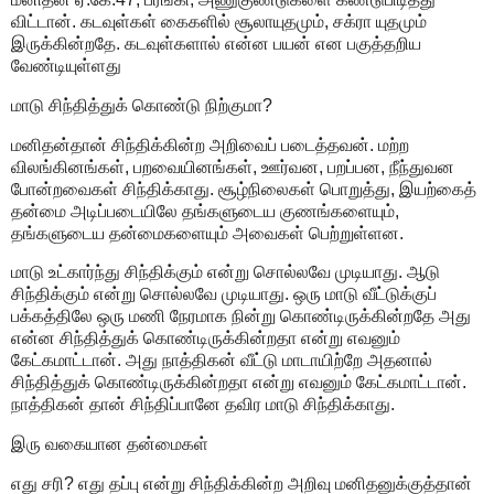
விட்டான். கடவுள்கள் கைகளில் சூலாயுதமும், சக்ரா யுதமும்
இருக்கின்றதே. கடவுள்களால் என்ன பயன் என பகுத்தறிய
வேண்டியுள்ளது
மாடு சிந்தித்துக் கொண்டு நிற்குமா?
மனிதன்தான் சிந்திக்கின்ற அறிவைப் படைத்தவன். மற்ற
விலங்கினங்கள், பறவையினங்கள், ஊர்வன, பறப்பன, நீந்துவன
போன்றவைகள் சிந்திக்காது. சூழ்நிலைகள் பொறுத்து, இயற்கைத்
தன்மை அடிப்படையிலே தங்களுடைய குணங்களையும்,
தங்களுடைய தன்மைகளையும் அவைகள் பெற்றுள்ளன.
மாடு உட்கார்ந்து சிந்திக்கும் என்று சொல்லவே முடியாது. ஆடு
சிந்திக்கும் என்று சொல்லவே முடியாது. ஒரு மாடு வீட்டுக்குப்
பக்கத்திலே ஒரு மணி நேரமாக நின்று கொண்டிருக்கின்றதே அது
என்ன சிந்தித்துக் கொண்டிருக்கின்றதா என்று எவனும்
கேட்கமாட்டான். அது நாத்திகன் வீட்டு மாடாயிற்றே அதனால்
சிந்தித்துக் கொண்டிருக்கின்றதா என்று எவனும் கேட்கமாட்டான்.
நாத்திகன் தான் சிந்திப்பானே தவிர மாடு சிந்திக்காது.
இரு வகையான தன்மைகள்
எது சரி? எது தப்பு என்று சிந்திக்கின்ற அறிவு மனிதனுக்குத்தான்