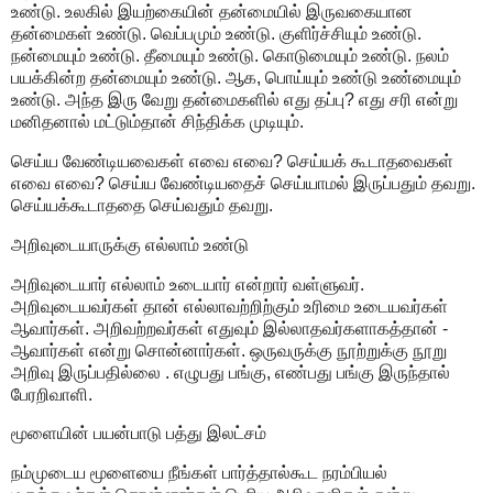
உண்டு. உலகில் இயற்கையின் தன்மையில் இருவகையான
தன்மைகள் உண்டு. வெப்பமும் உண்டு. குளிர்ச்சியும் உண்டு.
நன்மையும் உண்டு. தீமையும் உண்டு. கொடுமையும் உண்டு. நலம்
பயக்கின்ற தன்மையும் உண்டு. ஆக, பொய்யும் உண்டு உண்மையும்
உண்டு. அந்த இரு வேறு தன்மைகளில் எது தப்பு? எது சரி என்று
மனிதனால் மட்டும்தான் சிந்திக்க முடியும்.
செய்ய வேண்டியவைகள் எவை எவை? செய்யக் கூடாதவைகள்
எவை எவை? செய்ய வேண்டியதைச் செய்யாமல் இருப்பதும் தவறு.
செய்யக்கூடாததை செய்வதும் தவறு.
அறிவுடையாருக்கு எல்லாம் உண்டு
அறிவுடையார் எல்லாம் உடையார் என்றார் வள்ளுவர்.
அறிவுடையவர்கள் தான் எல்லாவற்றிற்கும் உரிமை உடையவர்கள்
ஆவார்கள். அறிவற்றவர்கள் எதுவும் இல்லாதவர்களாகத்தான் -
ஆவார்கள் என்று சொன்னார்கள். ஒருவருக்கு நூற்றுக்கு நூறு
அறிவு இருப்பதில்லை . எழுபது பங்கு, எண்பது பங்கு இருந்தால்
பேரறிவாளி.
மூளையின் பயன்பாடு பத்து இலட்சம்
நம்முடைய மூளையை நீங்கள் பார்த்தால்கூட நரம்பியல்