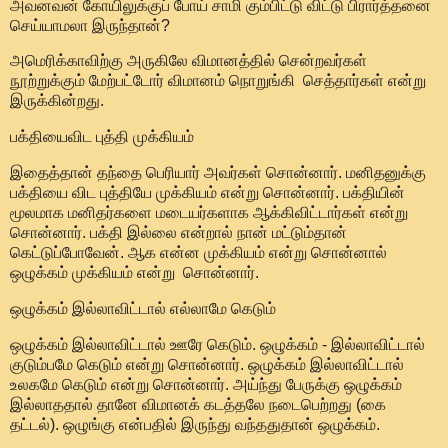
அவனவன் கோயிலுக்குப் போய் சாமி கும்பிட்டு விட்டு பிரார்த்தனை
செய்யாமலா இருந்தான்?
அமெரிக்காவிற்கு அருகிலே விமானத்தில் சென்றவர்கள்
நூற்றுக்கும் மேற்பட்டோர் விமானம் நொறுங்கி செத்தார்கள் என்று
இருக்கின்றது.
பக்தியைவிட புத்தி முக்கியம்
இதைத்தான் தந்தை பெரியார் அவர்கள் சொன்னார். மனிதனுக்கு
பக்தியை விட புத்தியே முக்கியம் என்று சொன்னார். பக்தியின்
மூலமாக மனிதர்களை மடையர்களாக ஆக்கிவிட்டார்கள் என்று
சொன்னார். பக்தி இல்லை என்றால் நான் மட்டும்தான்
கெட்டுப்போவேன். ஆக என்ன முக்கியம் என்று சொன்னால்
ஒழுக்கம் முக்கியம் என்று சொன்னார்.
ஒழுக்கம் இல்லாவிட்டால் எல்லாமே கெடும்
ஒழுக்கம் இல்லாவிட்டால் ஊரே கெடும். ஒழுக்கம் - இல்லாவிட்டால்
குடும்பமே கெடும் என்று சொன்னார். ஒழுக்கம் இல்லாவிட்டால்
உலகமே கெடும் என்று சொன்னார். அய்ந்து பேருக்கு ஒழுக்கம்
இல்லாததால் தானே விமானக் கடத்தலே நடைபெற்றது (கை
தட்டல்). ஒழுங்கு என்பதில் இருந்து வந்ததுதான் ஒழுக்கம்.