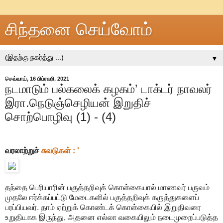
சிந்தனை செய்வோம்
▼
செவ்வாய், 16 பிப்ரவரி, 2021
நடமாடும் பல்கலைக் கழகம்’ டாக்டர் நாவலர்
இரா.நெடுஞ்செழியன் இறுதிச்
சொற்பொழிவு (1) - (4)
வரலாற்றுச்
சுவடுகள் : '
தந்தை பெரியாரின் பகுத்தறிவுக் கொள்கையால் மாணவர் பருவம்
முதலே ஈர்க்கப்பட்டு மேடைகளில் பகுத்தறிவுக் கருத்துகளைப்
பரப்பியவர். தாம் ஏற்றுக் கொண்டக் கொள்கையில் இறுதிவரை
உறுதியாக இருந்து, அதனை எல்லா வகையிலும் நடைமுறைப்படுத்த