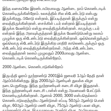
இந்த வகையிலே இரண்டாயிரமாவது ஆண்டை நாம் கொண்டாடிக்
கொண்டிருக்கின்றோம். உலகத்தில் சில ஸ்டேண்டர்டு என்பது
இருக்கிறது. பிளேடு என்றால், இப்படித்தான் இருக்கும் என்று
வைத்திருக்கின்றான். சைக்கிள் டயர் என்றால் இப்படித்தான்
இருக்க வேண்டும் என்று வைத்திருக்கின்றான். காருக்கு டயர்
என்றால் இந்த அளவுக்குத்தான் இருக்க வேண்டுமென்று உலகம்
முழுக்க ஒரு ஸ்டேண்டர்டு வைத்திருக்கின்றான். ஒவ்வொன்றுக்கும்
ஒவ்வொரு ஸ்டேண்டர்டு இருக்கிற மாதிரி காலெண்டருக்கும் ஒரு
ஸ்டேண்டர்டு வைத்திருக்கின்றார்கள். அந்த ஸ்டேண்டர்டை
வைத்துத்தான் உலகம் முழுவதும் 2000மாவது ஆண்டை
கொண்டாடிக் கொண்டிருக்கின்றோம்.
2000 ஆண்டை கொண்டாடுகின்றோம்
இருபத்தி ஓராம் நூற்றாண்டு 2001இல் ஜனவரி 1ஆம் தேதி தான்
ஆரம்பிக்கின்றது. இது 2000ஆம் ஆண்டின் துவக்க விழா
நடைபெறுகிறது. இந்த நூற்றாண்டின் கடைசி விழா இதுதான்.
இந்த நுற்றாண்டின் கடைசி டான்ஸ் என்று அவனவன் போட்டுக்
கொண்டிருக்கின்றான். ஆனால் 2000, 3000 என்பதெல்லாம்
கொண்டாடுவதற்குரிய ஆண்டுகள் எப்படி 50ஆம் ஆண்டு பொன்
விழா, 60ஆம் ஆண்டு மணி விழா, 75ஆம் ஆண்டு பவள விழா,
நூற்றாண்டு விழா, இருநூறாவது ஆண்டு விழா, ஆயிரமாவது