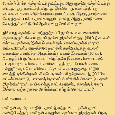
போபர்ஸ் பீரங்கி எல்லாம் வந்துவிட்டது. அணுகுண்டு எல்லாம் வந்து
விட்டது. ஒரு கண்டத்திலிருந்து இன்னொரு கண்டத்திற்கு
ஏவுகணைகளை விடுகின்றான். நாம் அய்ந்து அணுகுண்டுகளை
வெடித்தால், பாகிஸ்தான்காரனும் - மூன்று அணுகுண்டுகளை
வெடித்துக் காட்டுகின்றேன் என்று செய்கின்றான்.
இவ்வாறு குண்டுகள் வந்ததற்குப் பிறகும் கடவுள் கைகளில்
சூலாயுதமும், வேலாயுதமும் தானே இருக்கின்றது. (சிரிப்பு) கடவுள்
சக்ர ஆயுதத்தை இன்னும் வைத்துக் கொண்டிருக்கின்றான்.
காட்டுமிராண்டி காலத்திலே மனிதன் கண்டுபிடித்து கடவுள்
கைகளில் கொடுத்த ஆயுதங்கள் எல்லாம் இவைகள் (சிரிப்பு).
அதற்குப் பிறகு ‘கடவுள்கள்’ திருந்தவே இல்லை . (கைதட்டல்).
கடவுள் படிக்கவில்லை. பள்ளிக்கூடத்திற்கும் போகவில்லை.
கல்லூரிக்கும் போகவில்லை. ஆனால் சூலாயுதத்தை மட்டும்
வைத்திருக்கின்றான். சிவபெருமான் புலித்தோலை - இடுப்பிலே
கட்டிக்கொண்டு, யானைத்தோலைப் போர்த்திக் கொண்டு - தான்
இருக்கின்றான். அன்றைக்கு காட்டுமிராண்டி காலத்தில் வேறு
இல்லை. பஞ்சு நூலை கோர்க்கவா கற்றுக் கொண்டான்?
மனிதனானான்
மனிதன் குரங்கு மாதிரி - தான் இருந்தான். டார்வின் தான்
கண்டுபிடித்தார். மனிதன் வாலுள்ள குரங்காக இருந்தான். பிறகு