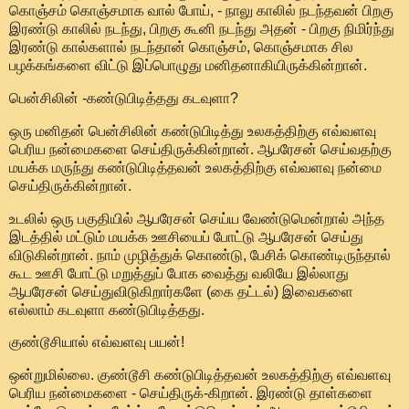
கொஞ்சம் கொஞ்சமாக வால் போய், - நாலு காலில் நடந்தவன் பிறகு
இரண்டு காலில் நடந்து, பிறகு கூனி நடந்து அதன் - பிறகு நிமிர்ந்து
இரண்டு கால்களால் நடந்தான் கொஞ்சம், கொஞ்சமாக சில
பழக்கங்களை விட்டு இப்பொழுது மனிதனாகியிருக்கின்றான்.
பென்சிலின் -கண்டுபிடித்தது கடவுளா?
ஒரு மனிதன் பென்சிலின் கண்டுபிடித்து உலகத்திற்கு எவ்வளவு
பெரிய நன்மைகளை செய்திருக்கின்றான். ஆபரேசன் செய்வதற்கு
மயக்க மருந்து கண்டுபிடித்தவன் உலகத்திற்கு எவ்வளவு நன்மை
செய்திருக்கின்றான்.
உடலில் ஒரு பகுதியில் ஆபரேசன் செய்ய வேண்டுமென்றால் அந்த
இடத்தில் மட்டும் மயக்க ஊசியைப் போட்டு ஆபரேசன் செய்து
விடுகின்றான். நாம் முழித்துக் கொண்டு, பேசிக் கொண்டிருந்தால்
கூட ஊசி போட்டு மறுத்துப் போக வைத்து வலியே இல்லாது
ஆபரேசன் செய்துவிடுகிறார்களே (கை தட்டல்) இவைகளை
எல்லாம் கடவுளா கண்டுபிடித்தது.
குண்டூசியால் எவ்வளவு பயன்!
ஒன்றுமில்லை. குண்டூசி கண்டுபிடித்தவன் உலகத்திற்கு எவ்வளவு
பெரிய நன்மைகளை - செய்திருக்-கிறான். இரண்டு தாள்களை