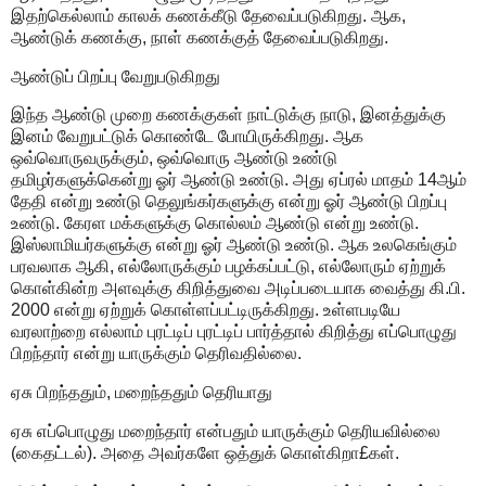
இதற்கெல்லாம் காலக் கணக்கீடு தேவைப்படுகிறது. ஆக,
ஆண்டுக் கணக்கு, நாள் கணக்குத் தேவைப்படுகிறது.
ஆண்டுப் பிறப்பு வேறுபடுகிறது
இந்த ஆண்டு முறை கணக்குகள் நாட்டுக்கு நாடு, இனத்துக்கு
இனம் வேறுபட்டுக் கொண்டே போயிருக்கிறது. ஆக
ஒவ்வொருவருக்கும், ஒவ்வொரு ஆண்டு உண்டு
தமிழர்களுக்கென்று ஓர் ஆண்டு உண்டு. அது ஏப்ரல் மாதம் 14ஆம்
தேதி என்று உண்டு தெலுங்கர்களுக்கு என்று ஓர் ஆண்டு பிறப்பு
உண்டு. கேரள மக்களுக்கு கொல்லம் ஆண்டு என்று உண்டு.
இஸ்லாமியர்களுக்கு என்று ஓர் ஆண்டு உண்டு. ஆக உலகெங்கும்
பரவலாக ஆகி, எல்லோருக்கும் பழக்கப்பட்டு, எல்லோரும் ஏற்றுக்
கொள்கின்ற அளவுக்கு கிறித்துவை அடிப்படையாக வைத்து கி.பி.
2000 என்று ஏற்றுக் கொள்ளப்பட்டிருக்கிறது. உள்ளபடியே
வரலாற்றை எல்லாம் புரட்டிப் புரட்டிப் பார்த்தால் கிறித்து எப்பொழுது
பிறந்தார் என்று யாருக்கும் தெரிவதில்லை.
ஏசு பிறந்ததும், மறைந்ததும் தெரியாது
ஏசு எப்பொழுது மறைந்தார் என்பதும் யாருக்கும் தெரியவில்லை
(கைதட்டல்). அதை அவர்களே ஒத்துக் கொள்கிறா£கள்.